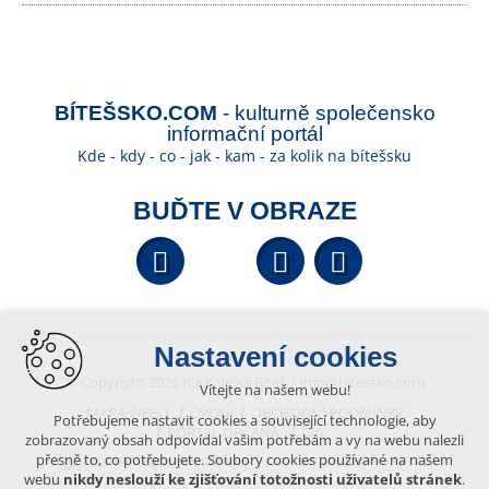
BÍTEŠSKO.COM
- kulturně společensko
informační portál
Kde - kdy - co - jak - kam - za kolik na bítešsku
BUĎTE V OBRAZE
Facebook
YouTube
Wikipedi
Nastavení cookies
© Copyright 2026 ICKK Velká Bíteš |
info@bitessko.com
Vítejte na našem webu!
MAPA WEBU
ÚVOD
OBCHODNÍ PODMÍNKY
Potřebujeme nastavit cookies a související technologie, aby
PORTÁL OBČANA
GIS
zobrazovaný obsah odpovídal vašim potřebám a vy na webu nalezli
přesně to, co potřebujete. Soubory cookies používané na našem
VYTVOŘENO V XART.CZ
webu
nikdy neslouží ke zjišťování totožnosti uživatelů stránek
.