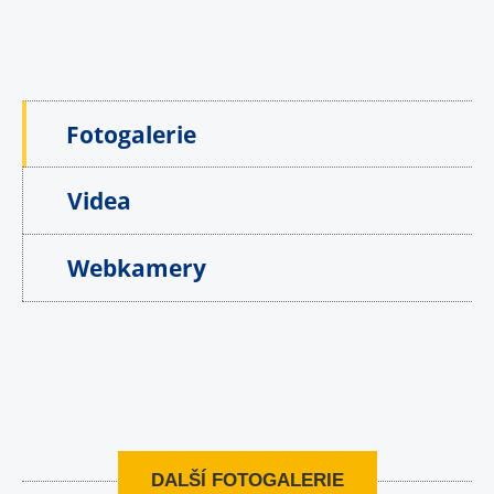
Fotogalerie
Videa
Webkamery
DALŠÍ FOTOGALERIE