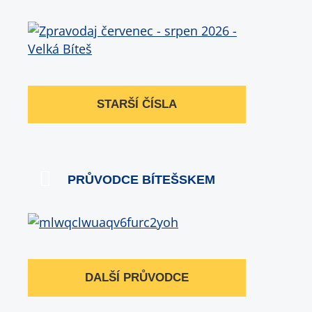
STARŠÍ ČÍSLA
PRŮVODCE BÍTEŠSKEM
DALŠÍ PRŮVODCE