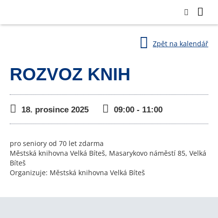
Zpět na kalendář
ROZVOZ KNIH
18. prosince 2025
09:00 - 11:00
pro seniory od 70 let zdarma
Městská knihovna Velká Bíteš, Masarykovo náměstí 85, Velká
Bíteš
Organizuje: Městská knihovna Velká Bíteš