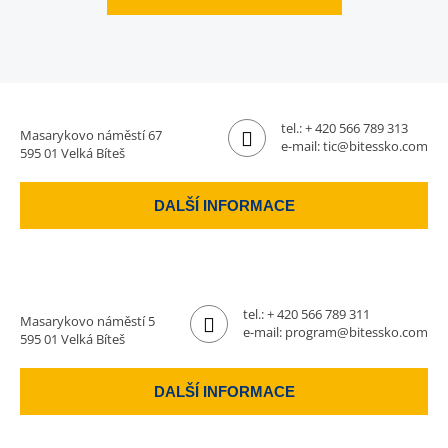
tel.:
+ 420 566 789 313
Masarykovo náměstí 67
e-mail:
tic@bitessko.com
595 01 Velká Bíteš
DALŠÍ INFORMACE
tel.:
+ 420 566 789 311
Masarykovo náměstí 5
e-mail:
program@bitessko.com
595 01 Velká Bíteš
DALŠÍ INFORMACE