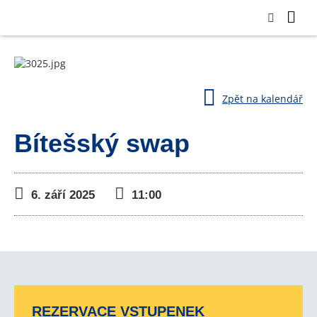
Zpět na kalendář
Bítešský swap
6. září 2025
11:00
REZERVACE VSTUPENEK