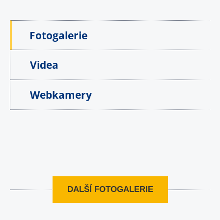
Fotogalerie
Videa
Webkamery
DALŠÍ FOTOGALERIE