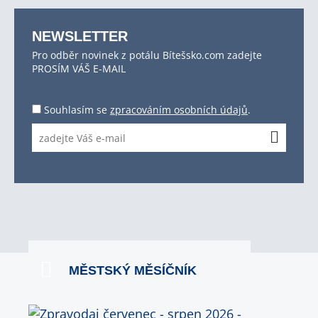
NEWSLETTER
Pro odběr novinek z potálu Bítešsko.com zadejte
PROSÍM VÁŠ E-MAIL
Souhlasím se
zpracováním osobních údajů
.
MĚSTSKÝ MĚSÍČNÍK