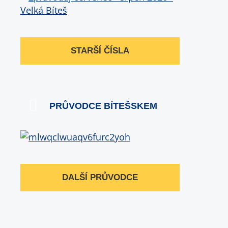
STARŠÍ ČÍSLA
PRŮVODCE BÍTEŠSKEM
DALŠÍ PRŮVODCE