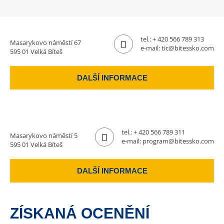
tel.:
+ 420 566 789 313
Masarykovo náměstí 67
e-mail:
tic@bitessko.com
595 01 Velká Bíteš
DALŠÍ INFORMACE
tel.:
+ 420 566 789 311
Masarykovo náměstí 5
e-mail:
program@bitessko.com
595 01 Velká Bíteš
DALŠÍ INFORMACE
ZÍSKANÁ OCENĚNÍ