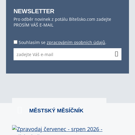
NEWSLETTER
Pro odběr novinek z potálu Bítešsko.com zadejte
PROSÍM VÁŠ E-MAIL
Souhlasím se
zpracováním osobních údajů
.
MĚSTSKÝ MĚSÍČNÍK