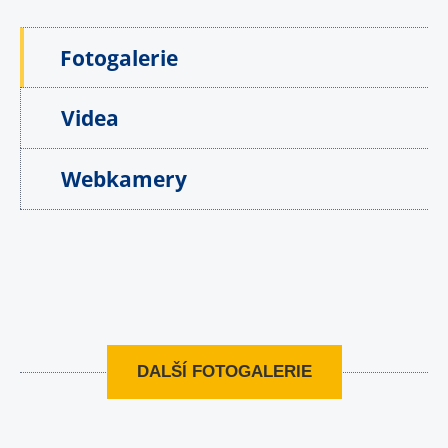
Fotogalerie
Videa
Webkamery
DALŠÍ FOTOGALERIE