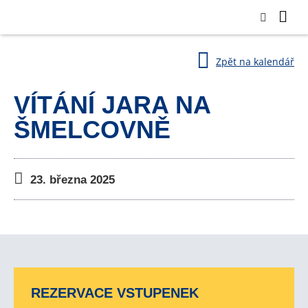
Zpět na kalendář
VÍTÁNÍ JARA NA
ŠMELCOVNĚ
23. března 2025
REZERVACE VSTUPENEK