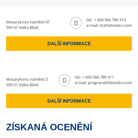
tel.:
+ 420 566 789 313
Masarykovo náměstí 67
e-mail:
tic@bitessko.com
595 01 Velká Bíteš
DALŠÍ INFORMACE
tel.:
+ 420 566 789 311
Masarykovo náměstí 5
e-mail:
program@bitessko.com
595 01 Velká Bíteš
DALŠÍ INFORMACE
ZÍSKANÁ OCENĚNÍ