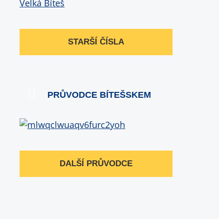
STARŠÍ ČÍSLA
PRŮVODCE BÍTEŠSKEM
DALŠÍ PRŮVODCE