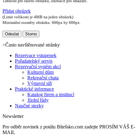
Táhnout pro řazení obrázků, odznačit pro smazání.
Přidat obrázek
(Limit velikosti je 4MB na jeden obrázek)
Minimální rozměry obrázku: 600px by 600px.
>Často navštěnované stránky
Rezervace vstupenek
Pořadatelský servis
Rezervační systém akcí
Kulturní dům
Rekreační chata
Výstavní síň
Praktické informace
Katalog firem a institucí
Jízdní řády
Naučné stezky
Newsletter
Pro odběr novinek z potálu Bítešsko.com zadejte PROSÍM VÁŠ E-
MAIL