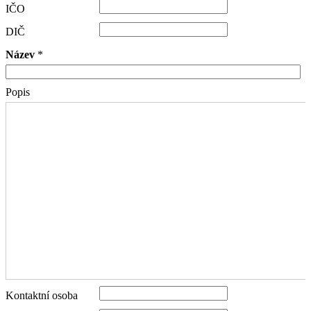
IČO
DIČ
Název
*
Popis
Kontaktní osoba