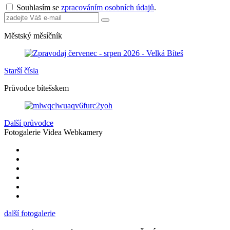
Souhlasím se
zpracováním osobních údajů
.
Městský měsíčník
Starší čísla
Průvodce bítešskem
Další průvodce
Fotogalerie
Videa
Webkamery
další fotogalerie