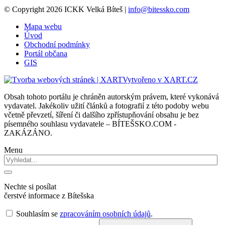
© Copyright 2026 ICKK Velká Bíteš |
info@bitessko.com
Mapa webu
Úvod
Obchodní podmínky
Portál občana
GIS
Vytvořeno v XART.CZ
Obsah tohoto portálu je chráněn autorským právem, které vykonává
vydavatel. Jakékoliv užití článků a fotografií z této podoby webu
včetně převzetí, šíření či dalšího zpřístupňování obsahu je bez
písemného souhlasu vydavatele – BÍTEŠSKO.COM -
ZAKÁZÁNO.
Menu
Nechte si posílat
čerstvé informace z Bítešska
Souhlasím se
zpracováním osobních údajů
.