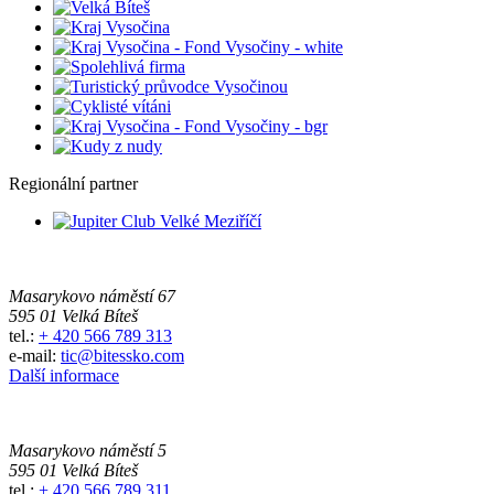
Regionální partner
Masarykovo náměstí 67
595 01 Velká Bíteš
tel.:
+ 420 566 789 313
e-mail:
tic@bitessko.com
Další informace
Masarykovo náměstí 5
595 01 Velká Bíteš
tel.:
+ 420 566 789 311