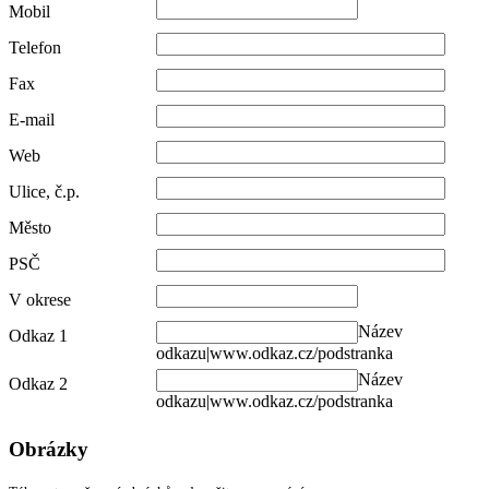
Mobil
Telefon
Fax
E-mail
Web
Ulice, č.p.
Město
PSČ
V okrese
Název
Odkaz 1
odkazu|www.odkaz.cz/podstranka
Název
Odkaz 2
odkazu|www.odkaz.cz/podstranka
Obrázky