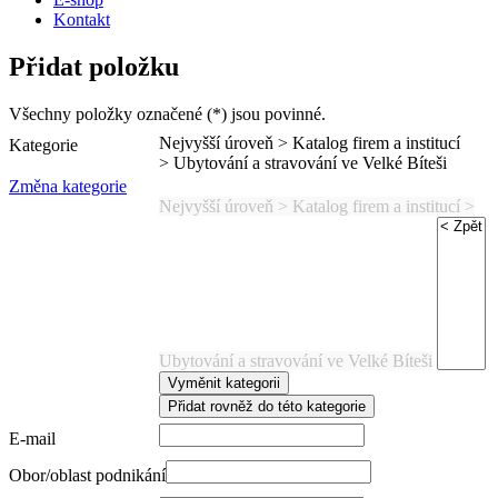
Kontakt
Přidat položku
Všechny položky označené (*) jsou povinné.
Nejvyšší úroveň > Katalog firem a institucí
Kategorie
> Ubytování a stravování ve Velké Bíteši
Změna kategorie
Nejvyšší úroveň > Katalog firem a institucí >
Ubytování a stravování ve Velké Bíteši
E-mail
Obor/oblast podnikání