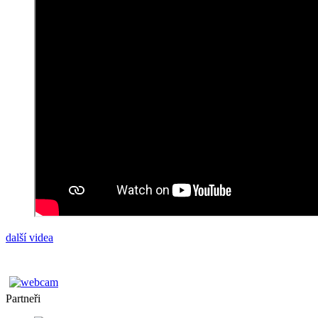
další videa
Partneři