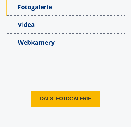
Fotogalerie
Videa
Webkamery
DALŠÍ FOTOGALERIE