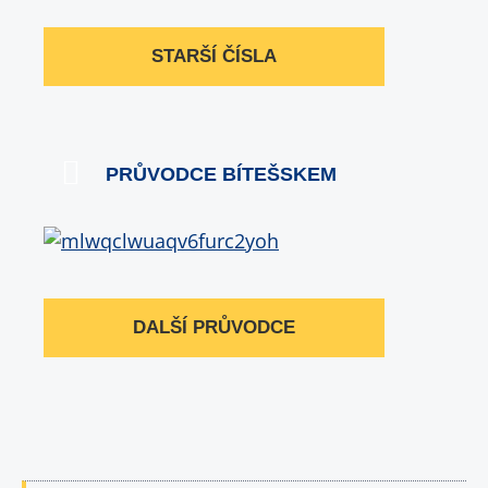
STARŠÍ ČÍSLA
PRŮVODCE BÍTEŠSKEM
DALŠÍ PRŮVODCE