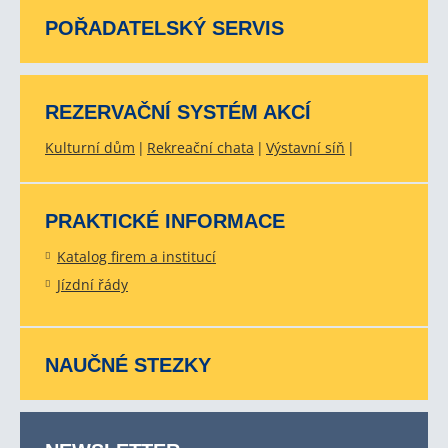
POŘADATELSKÝ SERVIS
REZERVAČNÍ SYSTÉM AKCÍ
Kulturní dům
Rekreační chata
Výstavní síň
PRAKTICKÉ INFORMACE
Katalog firem a institucí
Jízdní řády
NAUČNÉ STEZKY