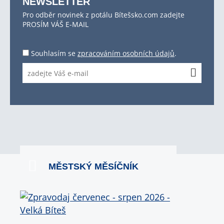
NEWSLETTER
Pro odběr novinek z potálu Bítešsko.com zadejte
PROSÍM VÁŠ E-MAIL
Souhlasím se
zpracováním osobních údajů
.
MĚSTSKÝ MĚSÍČNÍK