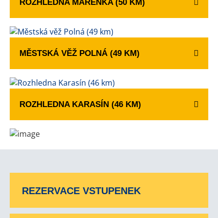
ROZHLEDNA MAŘENKA (50 KM)
MĚSTSKÁ VĚŽ POLNÁ (49 KM)
ROZHLEDNA KARASÍN (46 KM)
REZERVACE VSTUPENEK