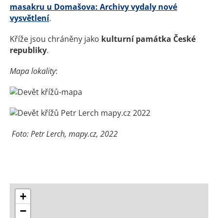
masakru u Domašova: Archivy vydaly nové
vysvětlení
.
Kříže jsou chráněny jako
kulturní památka České
republiky
.
Mapa lokality
:
Foto: Petr Lerch, mapy.cz, 2022
+
−