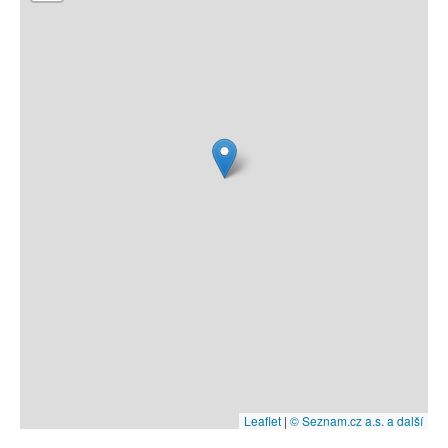
Leaflet
|
© Seznam.cz a.s. a další