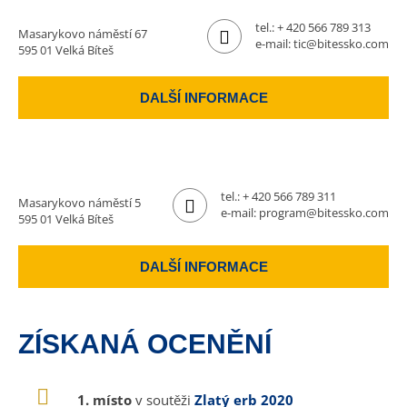
tel.:
+ 420 566 789 313
Masarykovo náměstí 67
e-mail:
tic@bitessko.com
595 01 Velká Bíteš
DALŠÍ INFORMACE
tel.:
+ 420 566 789 311
Masarykovo náměstí 5
e-mail:
program@bitessko.com
595 01 Velká Bíteš
DALŠÍ INFORMACE
ZÍSKANÁ OCENĚNÍ
1. místo
v soutěži
Zlatý erb 2020