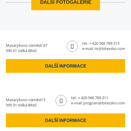
DALŠÍ FOTOGALERIE
tel.:
+ 420 566 789 313
Masarykovo náměstí 67
e-mail:
tic@bitessko.com
595 01 Velká Bíteš
DALŠÍ INFORMACE
tel.:
+ 420 566 789 311
Masarykovo náměstí 5
e-mail:
program@bitessko.com
595 01 Velká Bíteš
DALŠÍ INFORMACE