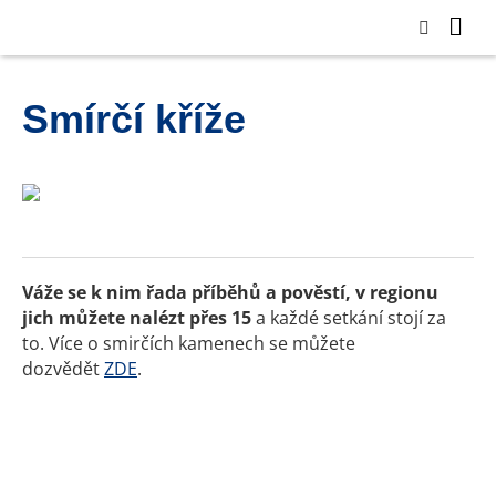
Smírčí kříže
Váže se k nim řada příběhů a pověstí, v regionu
jich můžete nalézt přes 15
a každé setkání stojí za
to. Více o smirčích kamenech se můžete
dozvědět
ZDE
.