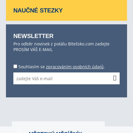
NAUČNÉ STEZKY
NEWSLETTER
Pro odběr novinek z potálu Bítešsko.com zadejte
PROSÍM VÁŠ E-MAIL
Souhlasím se
zpracováním osobních údajů
.