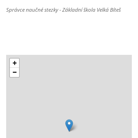
Správce naučné stezky - Základní škola Velká Bíteš
+
−