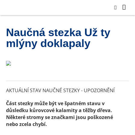
Naučná stezka Už ty
mlýny doklapaly
AKTUÁLNÍ STAV NAUČNÉ STEZKY - UPOZORNĚNÍ
Část stezky může být ve špatném stavu v
důsledku kůrovcové kalamity a těžby dřeva.
Některé stromy se značkami jsou poškozené
nebo zcela chybí.