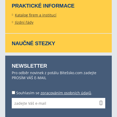
PRAKTICKÉ INFORMACE
Katalog firem a institucí
Jízdní řády
NAUČNÉ STEZKY
NEWSLETTER
Pro odběr novinek z potálu Bítešsko.com zadejte
PROSÍM VÁŠ E-MAIL
Souhlasím se
zpracováním osobních údajů
.