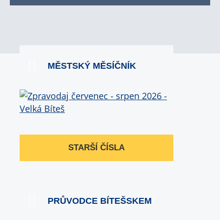
MĚSTSKÝ MĚSÍČNÍK
STARŠÍ ČÍSLA
PRŮVODCE BÍTEŠSKEM