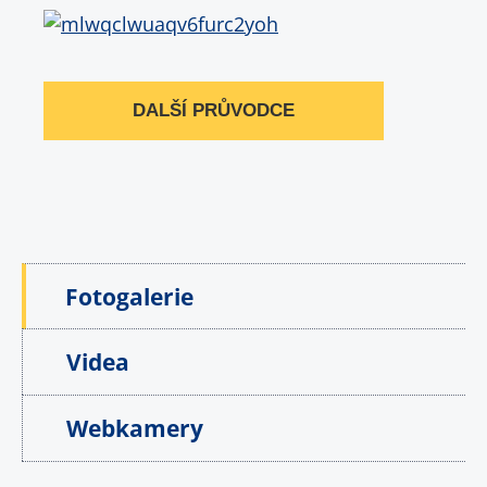
DALŠÍ PRŮVODCE
Fotogalerie
Videa
Webkamery