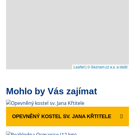
Leaflet
|
© Seznam.cz a.s. a další
Mohlo by Vás zajímat
OPEVNĚNÝ KOSTEL SV. JANA KŘTITELE