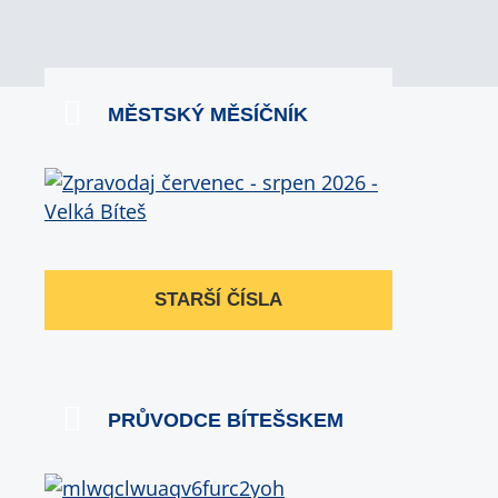
MĚSTSKÝ MĚSÍČNÍK
STARŠÍ ČÍSLA
PRŮVODCE BÍTEŠSKEM