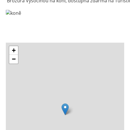
Brožura Vysočinou na koni, dostupná zdarma na Turist
+
−