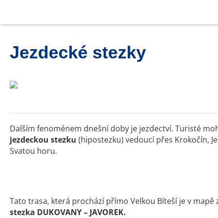
Jezdecké stezky
Dalším fenoménem dnešní doby je jezdectví. Turisté moh
jezdeckou stezku
(hipostezku) vedoucí přes Krokočín, Je
Svatou horu.
Tato trasa, která prochází přímo Velkou Bíteší je v map
stezka DUKOVANY – JAVOREK.