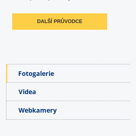
DALŠÍ PRŮVODCE
Fotogalerie
Videa
Webkamery