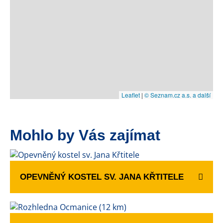
Leaflet
|
© Seznam.cz a.s. a další
Mohlo by Vás zajímat
OPEVNĚNÝ KOSTEL SV. JANA KŘTITELE