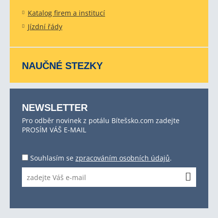
Katalog firem a institucí
Jízdní řády
NAUČNÉ STEZKY
NEWSLETTER
Pro odběr novinek z potálu Bítešsko.com zadejte
PROSÍM VÁŠ E-MAIL
Souhlasím se
zpracováním osobních údajů
.