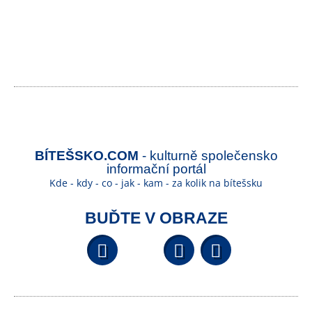
BÍTEŠSKO.COM
- kulturně společensko
informační portál
Kde - kdy - co - jak - kam - za kolik na bítešsku
BUĎTE V OBRAZE
Facebook
YouTube
Wikipedi