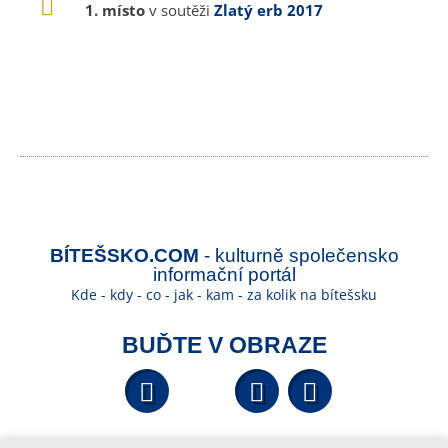
1. místo
v soutěži
Zlatý erb 2017
BÍTEŠSKO.COM
- kulturně společensko
informační portál
Kde - kdy - co - jak - kam - za kolik na bítešsku
BUĎTE V OBRAZE
Facebook
YouTube
Wikipedi