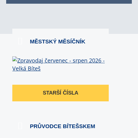
MĚSTSKÝ MĚSÍČNÍK
STARŠÍ ČÍSLA
PRŮVODCE BÍTEŠSKEM