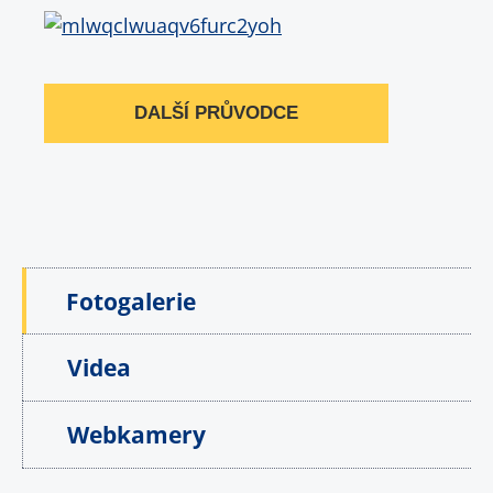
DALŠÍ PRŮVODCE
Fotogalerie
Videa
Webkamery