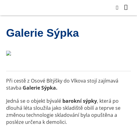
Galerie Sýpka
Při cestě z Osové Bítýšky do Vlkova stojí zajímavá
stavba
Galerie Sýpka.
Jedná se o objekt bývalé
barokní sýpky
, která po
dlouhá léta sloužila jako skladiště obilí a teprve se
změnou technologie skladování byla opuštěna a
posléze určena k demolici.