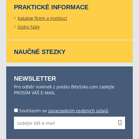
PRAKTICKÉ INFORMACE
Katalog firem a institucí
Jízdní řády
NAUČNÉ STEZKY
NEWSLETTER
Pro odběr novinek z potálu Bítešsko.com zadejte
PROSÍM VÁŠ E-MAIL
Souhlasím se
zpracováním osobních údajů
.