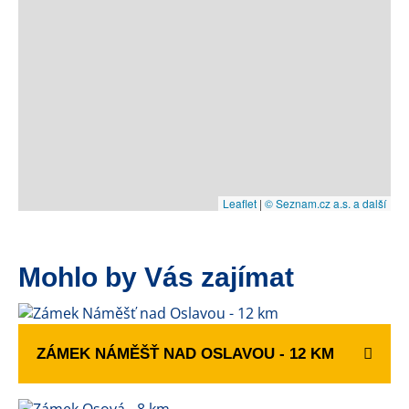
Leaflet
|
© Seznam.cz a.s. a další
Mohlo by Vás zajímat
ZÁMEK NÁMĚŠŤ NAD OSLAVOU - 12 KM