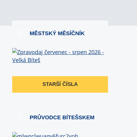
MĚSTSKÝ MĚSÍČNÍK
STARŠÍ ČÍSLA
PRŮVODCE BÍTEŠSKEM