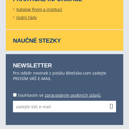
Katalog firem a institucí
Jízdní řády
NAUČNÉ STEZKY
NEWSLETTER
Pro odběr novinek z potálu Bítešsko.com zadejte
PROSÍM VÁŠ E-MAIL
Souhlasím se
zpracováním osobních údajů
.