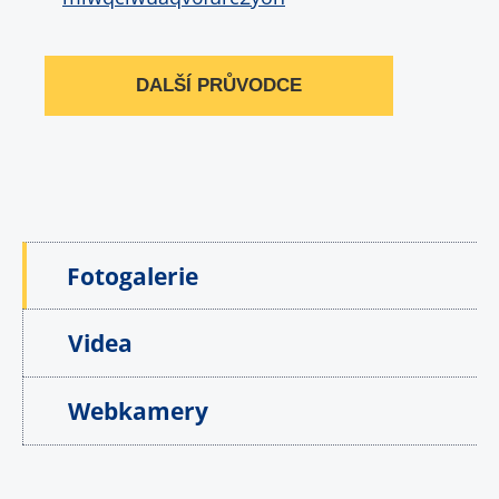
DALŠÍ PRŮVODCE
Fotogalerie
Videa
Webkamery