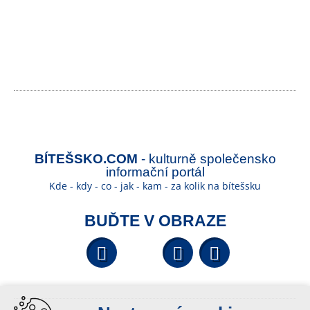
BÍTEŠSKO.COM
- kulturně společensko
informační portál
Kde - kdy - co - jak - kam - za kolik na bítešsku
BUĎTE V OBRAZE
Facebook
YouTube
Wikipedi