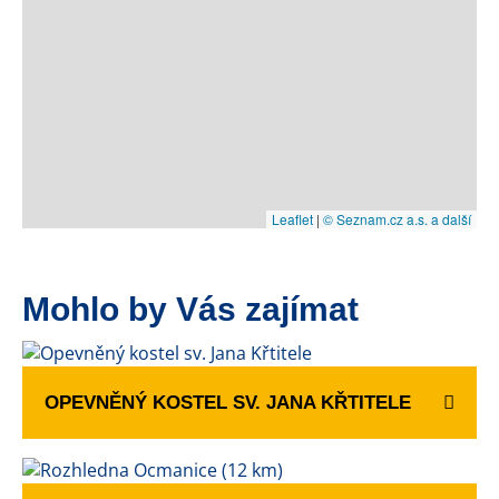
Leaflet
|
© Seznam.cz a.s. a další
Mohlo by Vás zajímat
OPEVNĚNÝ KOSTEL SV. JANA KŘTITELE