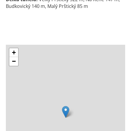
Budkovický 140 m, Malý Prštický 85 m
+
−