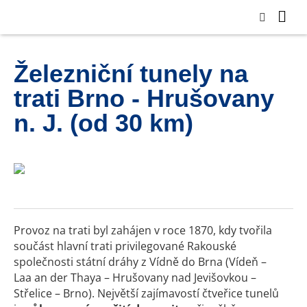
Železniční tunely na
trati Brno - Hrušovany
n. J. (od 30 km)
Provoz na trati byl zahájen v roce 1870, kdy tvořila
součást hlavní trati privilegované Rakouské
společnosti státní dráhy z Vídně do Brna (Vídeň –
Laa an der Thaya – Hrušovany nad Jevišovkou –
Střelice – Brno). Největší zajímavostí čtveřice tunelů