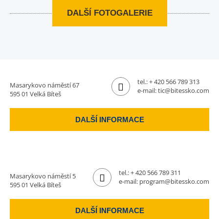
DALŠÍ FOTOGALERIE
tel.:
+ 420 566 789 313
Masarykovo náměstí 67
e-mail:
tic@bitessko.com
595 01 Velká Bíteš
DALŠÍ INFORMACE
tel.:
+ 420 566 789 311
Masarykovo náměstí 5
e-mail:
program@bitessko.com
595 01 Velká Bíteš
DALŠÍ INFORMACE