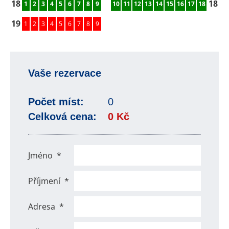
18
18
1
2
3
4
5
6
7
8
9
10
11
12
13
14
15
16
17
18
19
1
2
3
4
5
6
7
8
9
Vaše rezervace
Počet míst:
0
Celková cena:
0 Kč
Jméno
*
Příjmení
*
Adresa
*