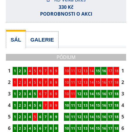
330 Kč
PODROBNOSTI O AKCI
SÁL
GALERIE
PÓDIUM
1
1
1
2
3
4
5
6
7
8
9
10
11
12
13
14
15
16
17
18
2
2
1
2
3
4
5
6
7
8
9
10
11
12
13
14
15
16
17
18
3
3
1
2
3
4
5
6
7
8
9
10
11
12
13
14
15
16
17
18
4
4
1
2
3
4
5
6
7
8
9
10
11
12
13
14
15
16
17
18
5
5
1
2
3
4
5
6
7
8
9
10
11
12
13
14
15
16
17
18
6
6
1
2
3
4
5
6
7
8
9
10
11
12
13
14
15
16
17
18