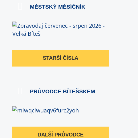
MĚSTSKÝ MĚSÍČNÍK
STARŠÍ ČÍSLA
PRŮVODCE BÍTEŠSKEM
DALŠÍ PRŮVODCE