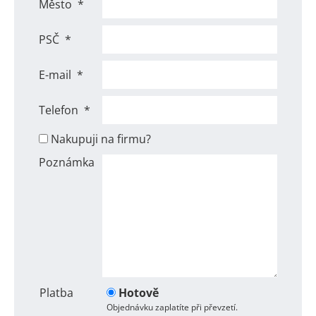
Město
*
PSČ
*
E-mail
*
Telefon
*
Nakupuji na firmu?
Poznámka
Platba
Hotově
Objednávku zaplatíte při převzetí.