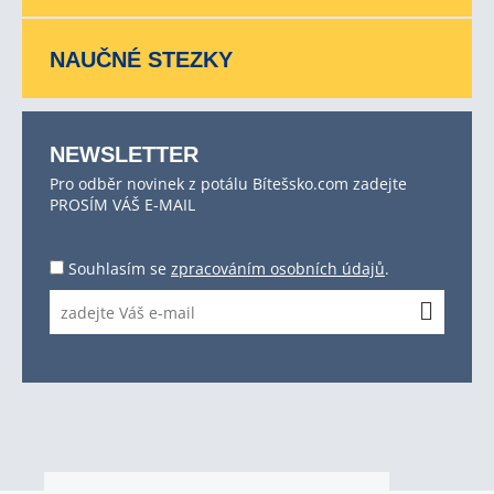
NAUČNÉ STEZKY
NEWSLETTER
Pro odběr novinek z potálu Bítešsko.com zadejte
PROSÍM VÁŠ E-MAIL
Souhlasím se
zpracováním osobních údajů
.