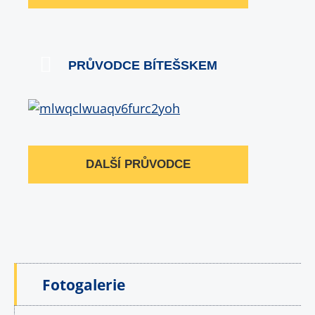
PRŮVODCE BÍTEŠSKEM
DALŠÍ PRŮVODCE
Fotogalerie