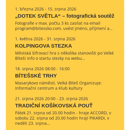
1. března 2026 - 15. srpna 2026
„DOTEK SVĚTLA“ – fotografická soutěž
Fotografie v max. počtu 3 ks zasílat na email
program@bitessko.com, uvést jméno, příjmení a…
1. května 2026 - 31. srpna 2026
KOLPINGOVA STEZKA
Městská šifrovací hra s několika stanovišti po Velké
Bíteši Info o startu stezky na webu…
18. srpna 2026 08:00 - 16:00
BÍTEŠSKÉ TRHY
Masarykovo náměstí, Velká Bíteš Organizuje:
Informační centrum a Klub kultury
21. srpna 2026 20:00 - 23. srpna 2026
TRADIČNÍ KOŠÍKOVSKÁ POUŤ
Pátek 21. srpna od 20.00 hodin - hraje ACCORD, v
sobotu 22. srpna od 20.00 hodin hrají PIKARDI, v
neděli 23. srpna…