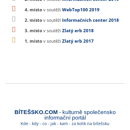
4. místo
v soutěži
WebTop100 2019
2. místo
v soutěži
Informačních center 2018
3. místo
v soutěži
Zlatý erb 2018
1. místo
v soutěži
Zlatý erb 2017
BÍTEŠSKO.COM
- kulturně společensko
informační portál
Kde - kdy - co - jak - kam - za kolik na bítešsku