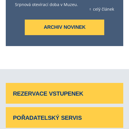
Srpnová otevírací doba v Muzeu.
celý článek
ARCHIV NOVINEK
REZERVACE VSTUPENEK
POŘADATELSKÝ SERVIS