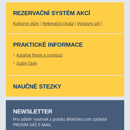
REZERVAČNÍ SYSTÉM AKCÍ
Kulturní dům
Rekreační chata
Výstavní síň
PRAKTICKÉ INFORMACE
Katalog firem a institucí
Jízdní řády
NAUČNÉ STEZKY
NEWSLETTER
Pro odběr novinek z potálu Bítešsko.com zadejte
PROSÍM VÁŠ E-MAIL