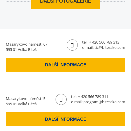
DALŠÍ FOTOGALERIE
tel.:
+ 420 566 789 313
Masarykovo náměstí 67
e-mail:
tic@bitessko.com
595 01 Velká Bíteš
DALŠÍ INFORMACE
tel.:
+ 420 566 789 311
Masarykovo náměstí 5
e-mail:
program@bitessko.com
595 01 Velká Bíteš
DALŠÍ INFORMACE