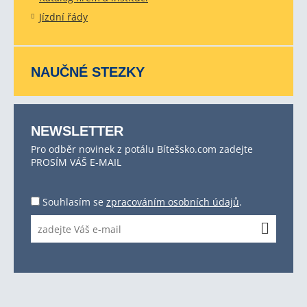
Jízdní řády
NAUČNÉ STEZKY
NEWSLETTER
Pro odběr novinek z potálu Bítešsko.com zadejte
PROSÍM VÁŠ E-MAIL
Souhlasím se
zpracováním osobních údajů
.