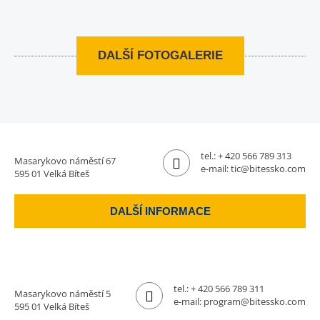
DALŠÍ FOTOGALERIE
tel.:
+ 420 566 789 313
Masarykovo náměstí 67
e-mail:
tic@bitessko.com
595 01 Velká Bíteš
DALŠÍ INFORMACE
tel.:
+ 420 566 789 311
Masarykovo náměstí 5
e-mail:
program@bitessko.com
595 01 Velká Bíteš