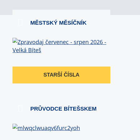
MĚSTSKÝ MĚSÍČNÍK
STARŠÍ ČÍSLA
PRŮVODCE BÍTEŠSKEM