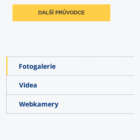
DALŠÍ PRŮVODCE
Fotogalerie
Videa
Webkamery