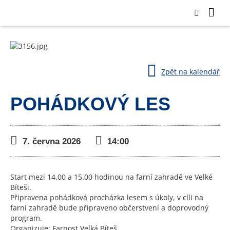
Zpět na kalendář
POHÁDKOVÝ LES
7. června 2026
14:00
Start mezi 14.00 a 15.00 hodinou na farní zahradě ve Velké
Bíteši.
Připravena pohádková procházka lesem s úkoly, v cíli na
farní zahradě bude připraveno občerstvení a doprovodný
program.
Organizuje: Farnost Velká Bíteš