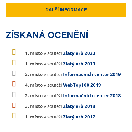
DALŠÍ INFORMACE
ZÍSKANÁ OCENĚNÍ
1. místo
v soutěži
Zlatý erb 2020
1. místo
v soutěži
Zlatý erb 2019
2. místo
v soutěži
Informačních center 2019
4. místo
v soutěži
WebTop100 2019
2. místo
v soutěži
Informačních center 2018
3. místo
v soutěži
Zlatý erb 2018
1. místo
v soutěži
Zlatý erb 2017