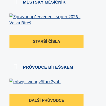
MĚSTSKÝ MĚSÍČNÍK
STARŠÍ ČÍSLA
PRŮVODCE BÍTEŠSKEM
DALŠÍ PRŮVODCE