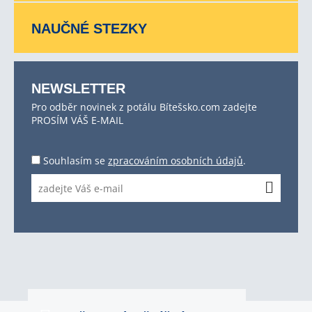
NAUČNÉ STEZKY
NEWSLETTER
Pro odběr novinek z potálu Bítešsko.com zadejte
PROSÍM VÁŠ E-MAIL
Souhlasím se
zpracováním osobních údajů
.