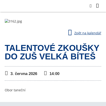
Zpět na kalendář
TALENTOVÉ ZKOUŠKY
DO ZUŠ VELKÁ BÍTEŠ
3. června 2026
14:00
Obor taneční