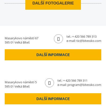
DALŠÍ FOTOGALERIE
tel.:
+ 420 566 789 313
Masarykovo náměstí 67
e-mail:
tic@bitessko.com
595 01 Velká Bíteš
DALŠÍ INFORMACE
tel.:
+ 420 566 789 311
Masarykovo náměstí 5
e-mail:
program@bitessko.com
595 01 Velká Bíteš
DALŠÍ INFORMACE