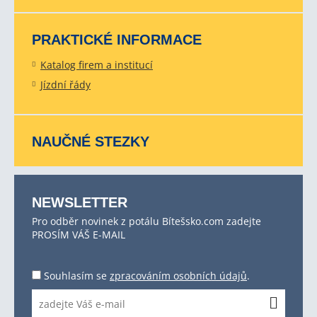
PRAKTICKÉ INFORMACE
Katalog firem a institucí
Jízdní řády
NAUČNÉ STEZKY
NEWSLETTER
Pro odběr novinek z potálu Bítešsko.com zadejte
PROSÍM VÁŠ E-MAIL
Souhlasím se
zpracováním osobních údajů
.