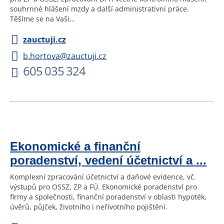
souhrnné hlášení mzdy a další administrativní práce.
Těšíme se na Vaši…
zauctuji.cz
b.hortova@zauctuji.cz
605 035 324
Ekonomické a finanční
poradenství, vedení účetnictví a ...
Komplexní zpracování účetnictví a daňové evidence, vč.
výstupů pro OSSZ, ZP a FÚ. Ekonomické poradenství pro
firmy a společnosti, finanční poradenství v oblasti hypoték,
úvěrů, půjček, životního i neřivotního pojištění.