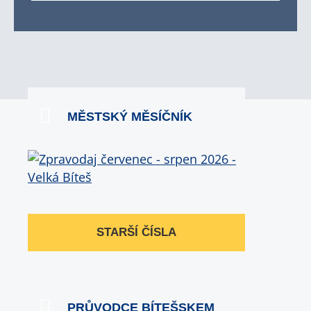
MĚSTSKÝ MĚSÍČNÍK
STARŠÍ ČÍSLA
PRŮVODCE BÍTEŠSKEM