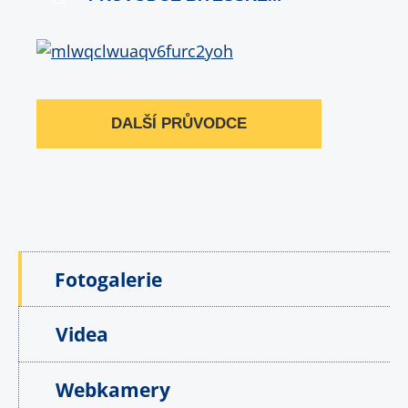
DALŠÍ PRŮVODCE
Fotogalerie
Videa
Webkamery