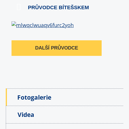
PRŮVODCE BÍTEŠSKEM
DALŠÍ PRŮVODCE
Fotogalerie
Videa