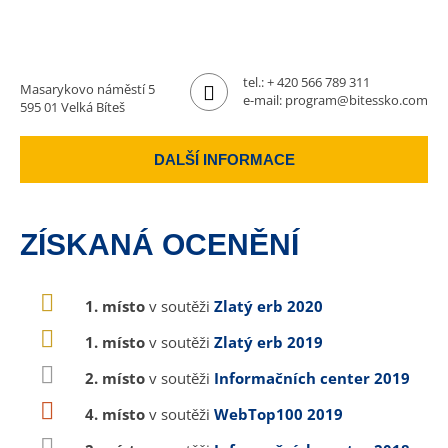
tel.:
+ 420 566 789 311
Masarykovo náměstí 5
e-mail:
program@bitessko.com
595 01 Velká Bíteš
DALŠÍ INFORMACE
ZÍSKANÁ OCENĚNÍ
1. místo
v soutěži
Zlatý erb 2020
1. místo
v soutěži
Zlatý erb 2019
2. místo
v soutěži
Informačních center 2019
4. místo
v soutěži
WebTop100 2019