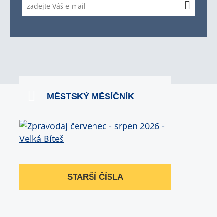
MĚSTSKÝ MĚSÍČNÍK
STARŠÍ ČÍSLA