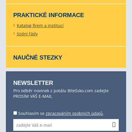
PRAKTICKÉ INFORMACE
Katalog firem a institucí
Jízdní řády
NAUČNÉ STEZKY
NEWSLETTER
Pro odběr novinek z potálu Bítešsko.com zadejte
PROSÍM VÁŠ E-MAIL
Souhlasím se
zpracováním osobních údajů
.