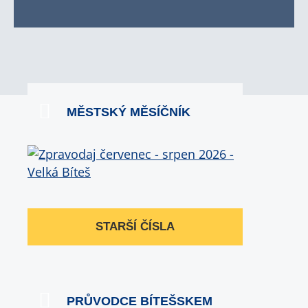
MĚSTSKÝ MĚSÍČNÍK
STARŠÍ ČÍSLA
PRŮVODCE BÍTEŠSKEM