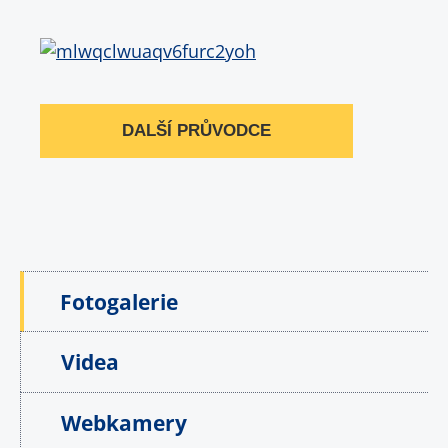
DALŠÍ PRŮVODCE
Fotogalerie
Videa
Webkamery