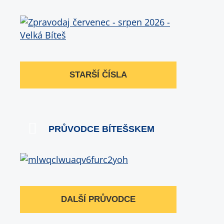
STARŠÍ ČÍSLA
PRŮVODCE BÍTEŠSKEM
DALŠÍ PRŮVODCE