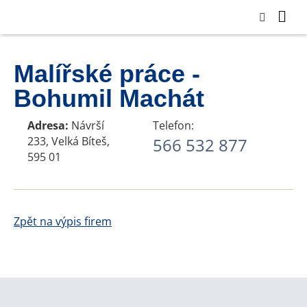
Malířské práce -
Bohumil Machát
Adresa:
Návrší
Telefon:
233, Velká Bíteš,
566 532 877
595 01
Zpět na výpis firem