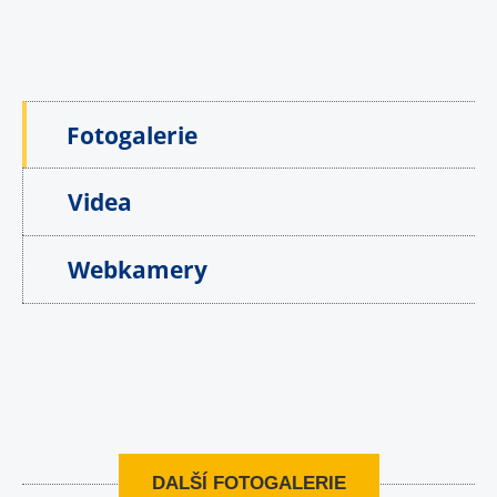
Fotogalerie
Videa
Webkamery
DALŠÍ FOTOGALERIE