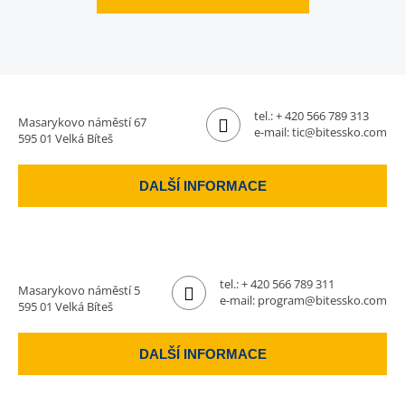
tel.:
+ 420 566 789 313
Masarykovo náměstí 67
e-mail:
tic@bitessko.com
595 01 Velká Bíteš
DALŠÍ INFORMACE
tel.:
+ 420 566 789 311
Masarykovo náměstí 5
e-mail:
program@bitessko.com
595 01 Velká Bíteš
DALŠÍ INFORMACE