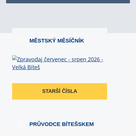
MĚSTSKÝ MĚSÍČNÍK
STARŠÍ ČÍSLA
PRŮVODCE BÍTEŠSKEM