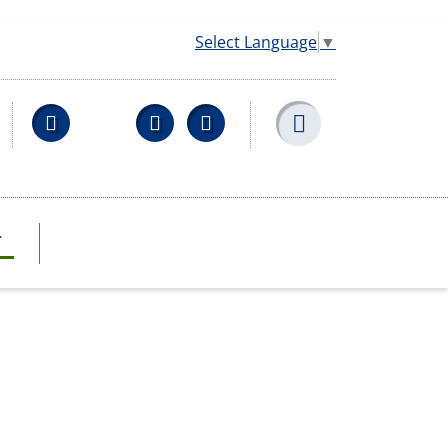
Select Language
▼
Facebook
YouTube
Wikipedia
T