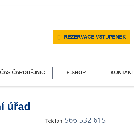
REZERVACE VSTUPENEK
ČAS ČARODĚJNIC
E-SHOP
KONTAK
í úřad
566 532 615
Telefon: