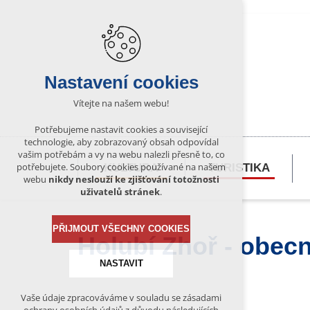
Nastavení cookies
Vítejte na našem webu!
Potřebujeme nastavit cookies a související
technologie, aby zobrazovaný obsah odpovídal
vašim potřebám a vy na webu nalezli přesně to, co
potřebujete. Soubory cookies používané na našem
KULTURA
TURISTIKA
webu
nikdy neslouží ke zjišťování totožnosti
uživatelů stránek
.
PŘIJMOUT VŠECHNY COOKIES
Holubí Zhoř - obecn
NASTAVIT
Vaše údaje zpracováváme v souladu se zásadami
Technická cookies