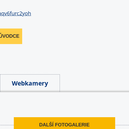
RŮVODCE
Webkamery
DALŠÍ FOTOGALERIE