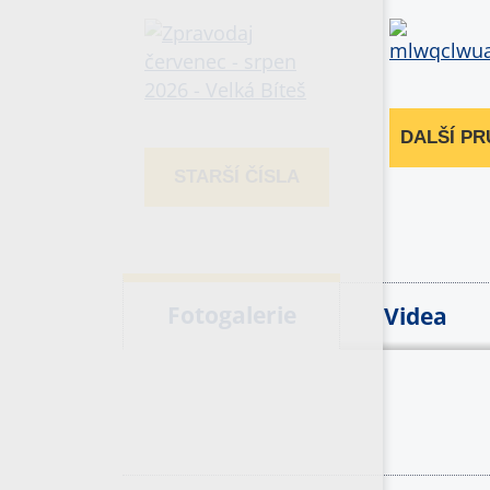
DALŠÍ P
STARŠÍ ČÍSLA
Fotogalerie
Videa