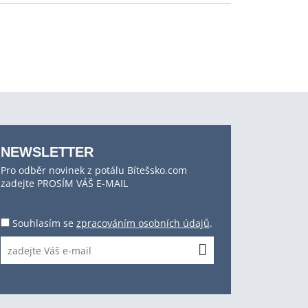
NEWSLETTER
Pro odběr novinek z potálu Bítešsko.com
zadejte PROSÍM VÁŠ E-MAIL
Souhlasím se
zpracováním osobních údajů
.