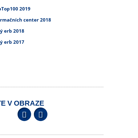
Top100 2019
ormačních center 2018
tý erb 2018
tý erb 2017
E V OBRAZE
Facebook
YouTube
Wikipedia