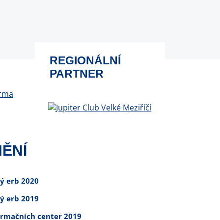
REGIONÁLNÍ
PARTNER
ĚNÍ
tý erb 2020
tý erb 2019
ormačních center 2019