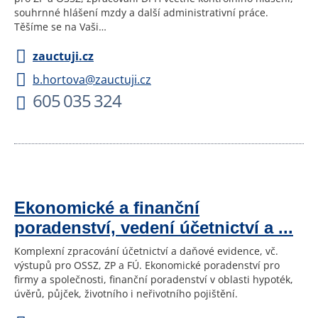
souhrnné hlášení mzdy a další administrativní práce.
Těšíme se na Vaši…
zauctuji.cz
b.hortova@zauctuji.cz
605 035 324
Ekonomické a finanční
poradenství, vedení účetnictví a ...
Komplexní zpracování účetnictví a daňové evidence, vč.
výstupů pro OSSZ, ZP a FÚ. Ekonomické poradenství pro
firmy a společnosti, finanční poradenství v oblasti hypoték,
úvěrů, půjček, životního i neřivotního pojištění.