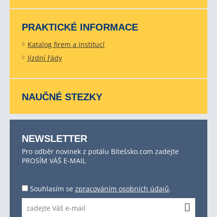
PRAKTICKÉ INFORMACE
Katalog firem a institucí
Jízdní řády
NAUČNÉ STEZKY
NEWSLETTER
Pro odběr novinek z potálu Bítešsko.com zadejte
PROSÍM VÁŠ E-MAIL
Souhlasím se
zpracováním osobních údajů
.