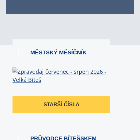
MĚSTSKÝ MĚSÍČNÍK
STARŠÍ ČÍSLA
PRŮVODCE BÍTEŠSKEM