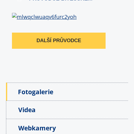
DALŠÍ PRŮVODCE
Fotogalerie
Videa
Webkamery