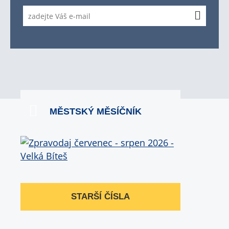
MĚSTSKÝ MĚSÍČNÍK
STARŠÍ ČÍSLA