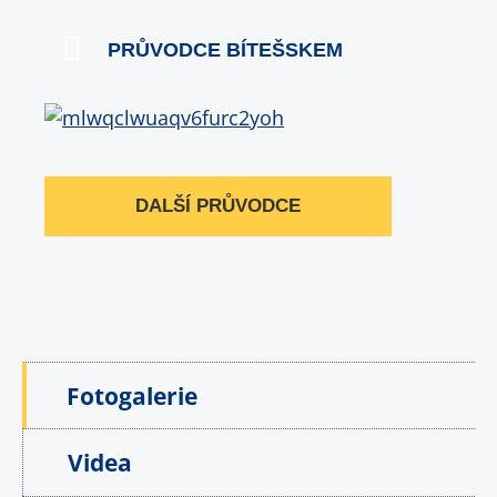
PRŮVODCE BÍTEŠSKEM
DALŠÍ PRŮVODCE
Fotogalerie
Videa