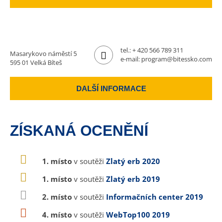
tel.:
+ 420 566 789 311
Masarykovo náměstí 5
e-mail:
program@bitessko.com
595 01 Velká Bíteš
DALŠÍ INFORMACE
ZÍSKANÁ OCENĚNÍ
1. místo
v soutěži
Zlatý erb 2020
1. místo
v soutěži
Zlatý erb 2019
2. místo
v soutěži
Informačních center 2019
4. místo
v soutěži
WebTop100 2019