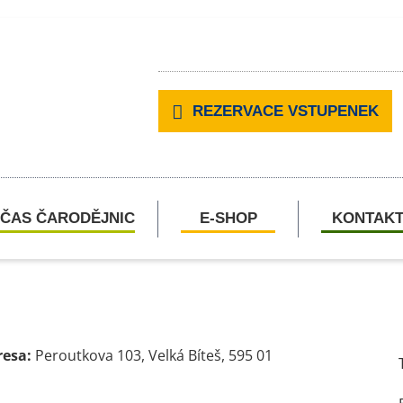
REZERVACE VSTUPENEK
ČAS ČARODĚJNIC
E-SHOP
KONTAK
resa:
Peroutkova 103, Velká Bíteš, 595 01