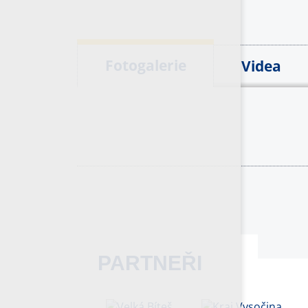
Fotogalerie
Videa
PARTNEŘI