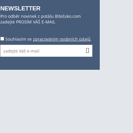
NEWSLETTER
Pro odběr novinek z potálu Bítešsko.com
zadejte PROSÍM VÁŠ E-MAIL
Souhlasím se
zpracováním osobních údajů
.