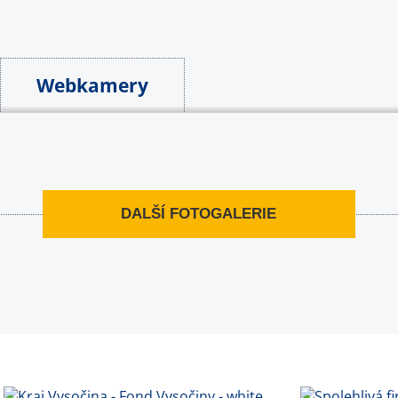
Webkamery
DALŠÍ FOTOGALERIE