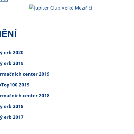
ĚNÍ
tý erb 2020
tý erb 2019
ormačních center 2019
Top100 2019
ormačních center 2018
tý erb 2018
tý erb 2017