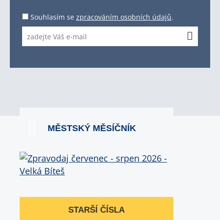
Souhlasím se
zpracováním osobních údajů
.
MĚSTSKÝ MĚSÍČNÍK
STARŠÍ ČÍSLA