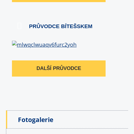
PRŮVODCE BÍTEŠSKEM
DALŠÍ PRŮVODCE
Fotogalerie