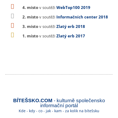
4. místo
v soutěži
WebTop100 2019
2. místo
v soutěži
Informačních center 2018
3. místo
v soutěži
Zlatý erb 2018
1. místo
v soutěži
Zlatý erb 2017
BÍTEŠSKO.COM
- kulturně společensko
informační portál
Kde - kdy - co - jak - kam - za kolik na bítešsku