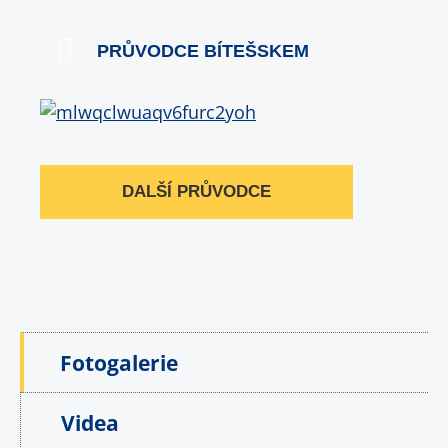
PRŮVODCE BÍTEŠSKEM
DALŠÍ PRŮVODCE
Fotogalerie
Videa