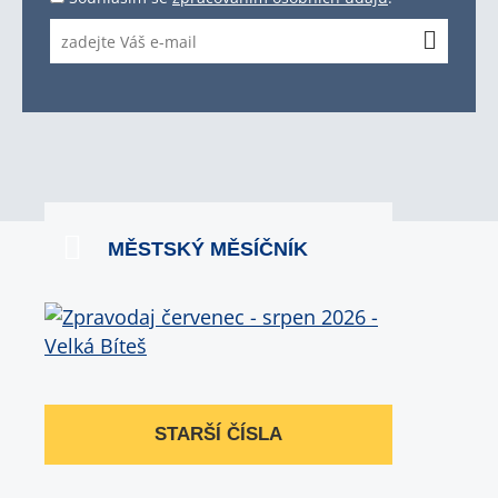
MĚSTSKÝ MĚSÍČNÍK
STARŠÍ ČÍSLA