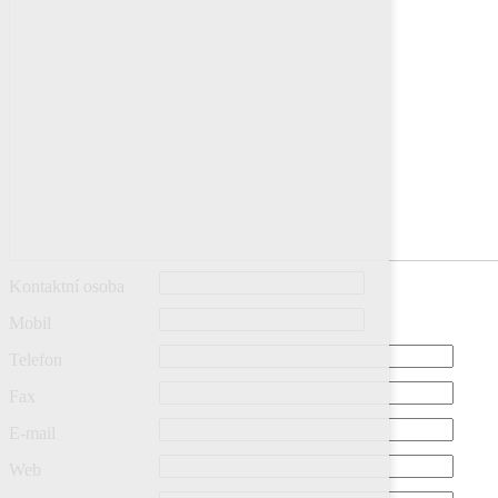
Kontaktní osoba
Mobil
Telefon
Fax
E-mail
Web