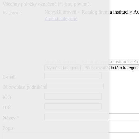
Všechny položky označené (*) jsou povinné.
Nejvyšší úroveň > Katalog firem a institucí > A
Kategorie
Změna kategorie
Nejvyšší úroveň > Katalog firem a institucí > A
E-mail
Obor/oblast podnikání
IČO
DIČ
Název
*
Popis