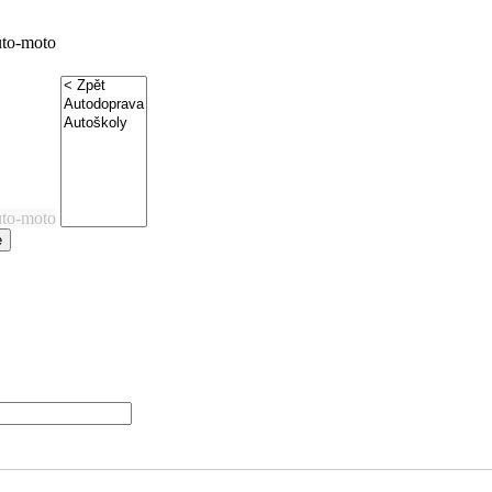
uto-moto
uto-moto