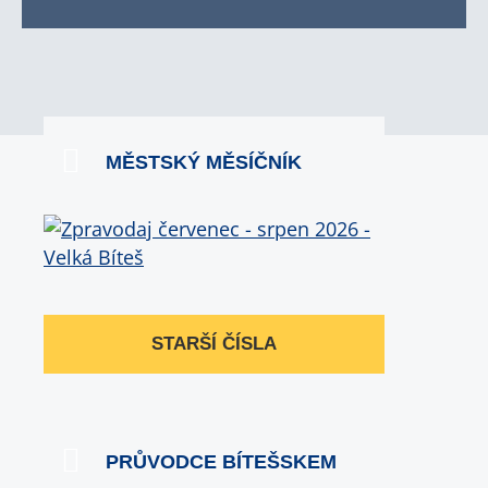
MĚSTSKÝ MĚSÍČNÍK
STARŠÍ ČÍSLA
PRŮVODCE BÍTEŠSKEM