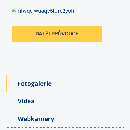
DALŠÍ PRŮVODCE
Fotogalerie
Videa
Webkamery