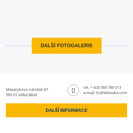
DALŠÍ FOTOGALERIE
tel.:
+ 420 566 789 313
Masarykovo náměstí 67
e-mail:
tic@bitessko.com
595 01 Velká Bíteš
DALŠÍ INFORMACE