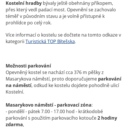
Kostelní hradby
bývaly ještě obehnány příkopem,
přes který vedl padací most. Opevnění se zachovalo
téměř v původním stavu a je volně přístupné k
prohlídce po celý rok.
Více informací o kostelu se dočtete na tomto odkaze v
kategorii
Turistická TOP Bítešska
.
Možnosti parkování
Opevněný kostel se nachází cca 376 m pěšky z
Masarykova náměstí, proto doporučujeme
parkování
na náměstí
, odkud ke kostelu dojdete pohodlně ulicí
Kostelní.
Masarykovo náměstí - parkovací zóna
:
- pondělí - pátek 7.00 - 17.00 hod - krátkodobé
parkování s použitím parkovacího kotouče
2 hodiny
zdarma
,