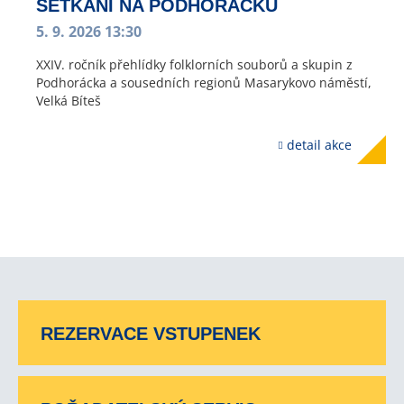
SETKÁNÍ NA PODHORÁCKU
5. 9. 2026 13:30
XXIV. ročník přehlídky folklorních souborů a skupin z
Podhorácka a sousedních regionů Masarykovo náměstí,
Velká Bíteš
detail akce
REZERVACE VSTUPENEK