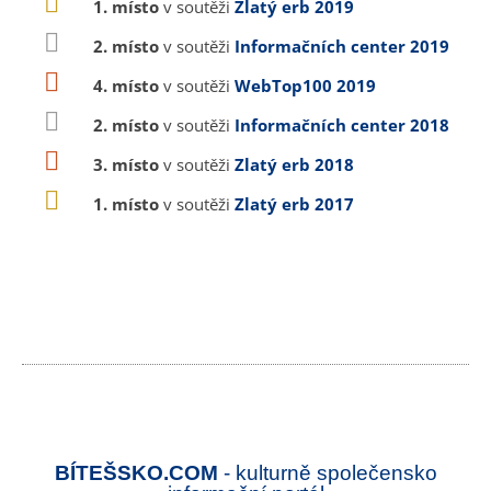
1. místo
v soutěži
Zlatý erb 2019
2. místo
v soutěži
Informačních center 2019
4. místo
v soutěži
WebTop100 2019
2. místo
v soutěži
Informačních center 2018
3. místo
v soutěži
Zlatý erb 2018
1. místo
v soutěži
Zlatý erb 2017
BÍTEŠSKO.COM
- kulturně společensko