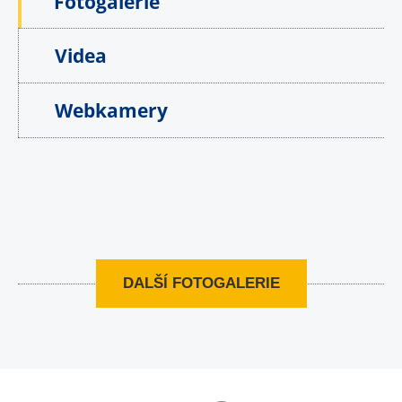
Fotogalerie
Videa
Webkamery
DALŠÍ FOTOGALERIE