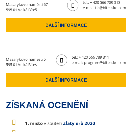
tel.:
+ 420 566 789 313
Masarykovo náměstí 67
e-mail:
tic@bitessko.com
595 01 Velká Bíteš
DALŠÍ INFORMACE
tel.:
+ 420 566 789 311
Masarykovo náměstí 5
e-mail:
program@bitessko.com
595 01 Velká Bíteš
DALŠÍ INFORMACE
ZÍSKANÁ OCENĚNÍ
1. místo
v soutěži
Zlatý erb 2020