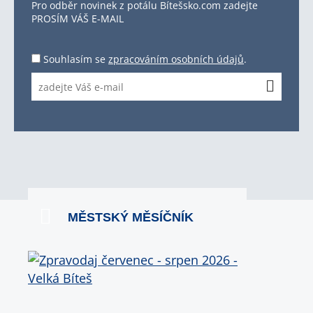
Pro odběr novinek z potálu Bítešsko.com zadejte
PROSÍM VÁŠ E-MAIL
Souhlasím se
zpracováním osobních údajů
.
MĚSTSKÝ MĚSÍČNÍK