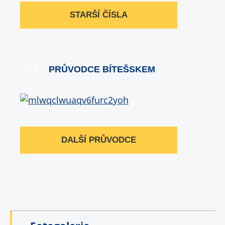
STARŠÍ ČÍSLA
PRŮVODCE BÍTEŠSKEM
DALŠÍ PRŮVODCE