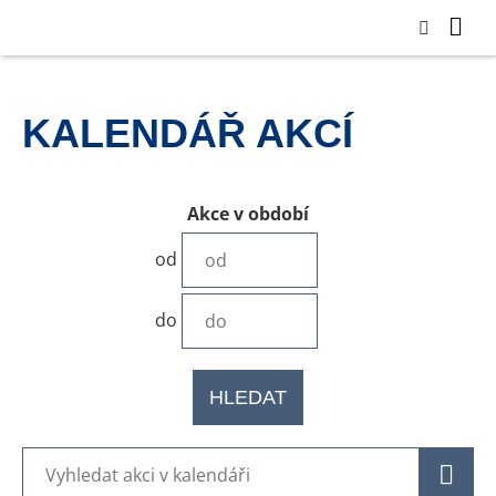
KALENDÁŘ AKCÍ
Akce v období
od
do
HLEDAT
H