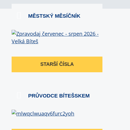
MĚSTSKÝ MĚSÍČNÍK
STARŠÍ ČÍSLA
PRŮVODCE BÍTEŠSKEM