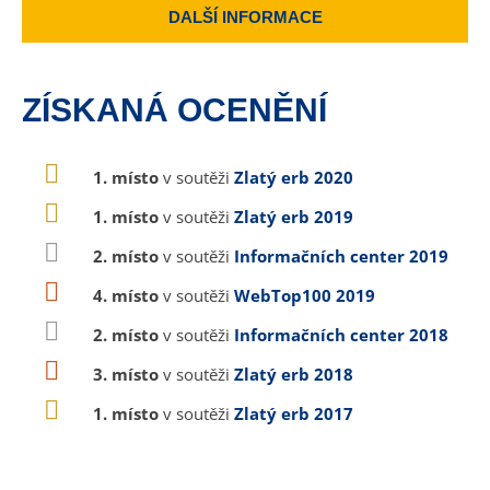
DALŠÍ INFORMACE
ZÍSKANÁ OCENĚNÍ
1. místo
v soutěži
Zlatý erb 2020
1. místo
v soutěži
Zlatý erb 2019
2. místo
v soutěži
Informačních center 2019
4. místo
v soutěži
WebTop100 2019
2. místo
v soutěži
Informačních center 2018
3. místo
v soutěži
Zlatý erb 2018
1. místo
v soutěži
Zlatý erb 2017