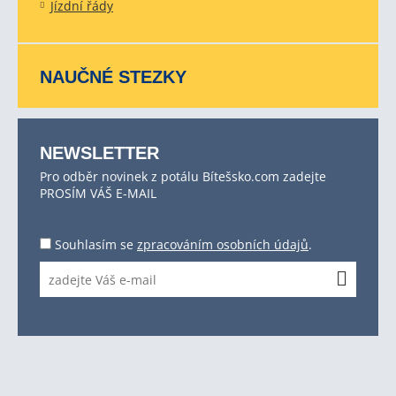
Jízdní řády
NAUČNÉ STEZKY
NEWSLETTER
Pro odběr novinek z potálu Bítešsko.com zadejte
PROSÍM VÁŠ E-MAIL
Souhlasím se
zpracováním osobních údajů
.