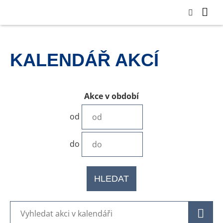
KALENDÁŘ AKCÍ
Akce v období
od
do
HLEDAT
H