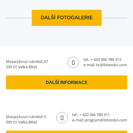
DALŠÍ FOTOGALERIE
tel.:
+ 420 566 789 313
Masarykovo náměstí 67
e-mail:
tic@bitessko.com
595 01 Velká Bíteš
DALŠÍ INFORMACE
tel.:
+ 420 566 789 311
Masarykovo náměstí 5
e-mail:
program@bitessko.com
595 01 Velká Bíteš