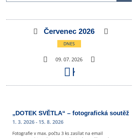
Předchozí
Červenec 2026
Následuj
DNES
Předchozí
Následující
09. 07. 2026
Kalendář
„DOTEK SVĚTLA“ – fotografická soutěž
1. 3. 2026
- 15. 8. 2026
Fotografie v max. počtu 3 ks zasílat na email