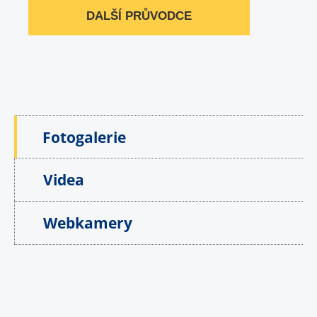
DALŠÍ PRŮVODCE
Fotogalerie
Videa
Webkamery