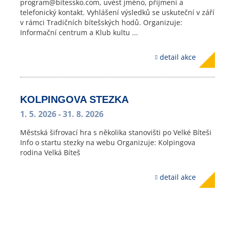
program@bitessko.com, uvést jméno, příjmení a
telefonický kontakt. Vyhlášení výsledků se uskuteční v září
v rámci Tradičních bítešských hodů. Organizuje:
Informační centrum a Klub kultu ...
detail akce
KOLPINGOVA STEZKA
1. 5. 2026
- 31. 8. 2026
Městská šifrovací hra s několika stanovišti po Velké Bíteši
Info o startu stezky na webu Organizuje: Kolpingova
rodina Velká Bíteš
detail akce