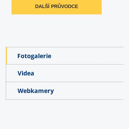
DALŠÍ PRŮVODCE
Fotogalerie
Videa
Webkamery