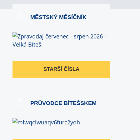
MĚSTSKÝ MĚSÍČNÍK
STARŠÍ ČÍSLA
PRŮVODCE BÍTEŠSKEM