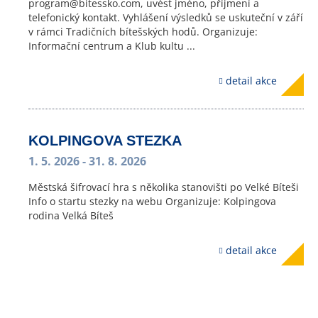
program@bitessko.com, uvést jméno, příjmení a
telefonický kontakt. Vyhlášení výsledků se uskuteční v září
v rámci Tradičních bítešských hodů. Organizuje:
Informační centrum a Klub kultu ...
detail akce
KOLPINGOVA STEZKA
1. 5. 2026
- 31. 8. 2026
Městská šifrovací hra s několika stanovišti po Velké Bíteši
Info o startu stezky na webu Organizuje: Kolpingova
rodina Velká Bíteš
detail akce