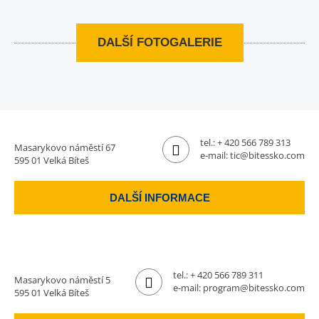
DALŠÍ FOTOGALERIE
tel.:
+ 420 566 789 313
Masarykovo náměstí 67
e-mail:
tic@bitessko.com
595 01 Velká Bíteš
DALŠÍ INFORMACE
tel.:
+ 420 566 789 311
Masarykovo náměstí 5
e-mail:
program@bitessko.com
595 01 Velká Bíteš