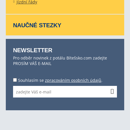
Jízdní řády
NAUČNÉ STEZKY
NEWSLETTER
Pro odběr novinek z potálu Bítešsko.com zadejte
PROSÍM VÁŠ E-MAIL
Souhlasím se
zpracováním osobních údajů
.