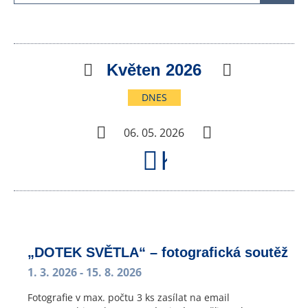
Předchozí
Květen 2026
Následujíc
DNES
Předchozí
Následující
06. 05. 2026
Kalendář
„DOTEK SVĚTLA“ – fotografická soutěž
1. 3. 2026
- 15. 8. 2026
Fotografie v max. počtu 3 ks zasílat na email