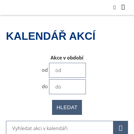
KALENDÁŘ AKCÍ
Akce v období
od
do
HLEDAT
H