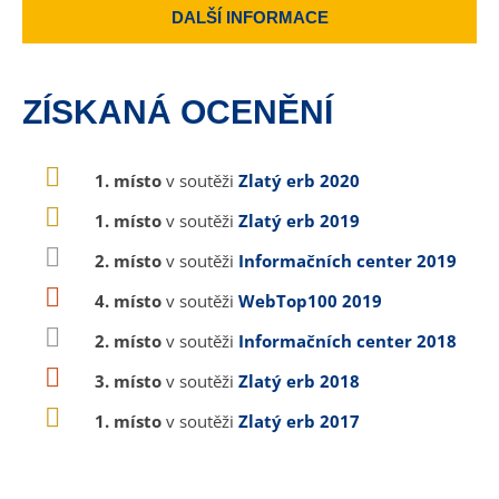
DALŠÍ INFORMACE
ZÍSKANÁ OCENĚNÍ
1. místo
v soutěži
Zlatý erb 2020
1. místo
v soutěži
Zlatý erb 2019
2. místo
v soutěži
Informačních center 2019
4. místo
v soutěži
WebTop100 2019
2. místo
v soutěži
Informačních center 2018
3. místo
v soutěži
Zlatý erb 2018
1. místo
v soutěži
Zlatý erb 2017