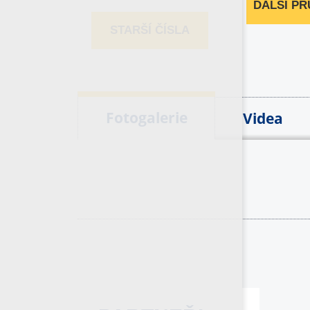
DALŠÍ P
STARŠÍ ČÍSLA
Fotogalerie
Videa