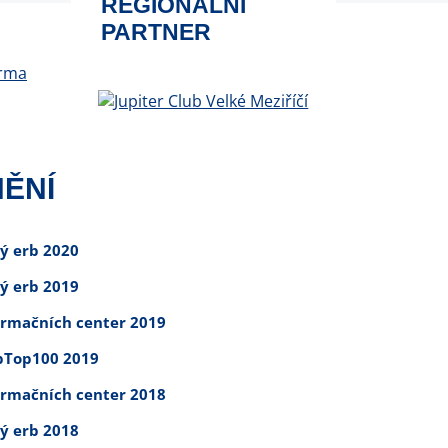
REGIONÁLNÍ
PARTNER
ĚNÍ
tý erb 2020
tý erb 2019
ormačních center 2019
Top100 2019
ormačních center 2018
tý erb 2018