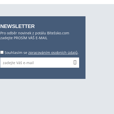
NEWSLETTER
Pro odběr novinek z potálu Bítešsko.com
zadejte PROSÍM VÁŠ E-MAIL
Souhlasím se
zpracováním osobních údajů
.