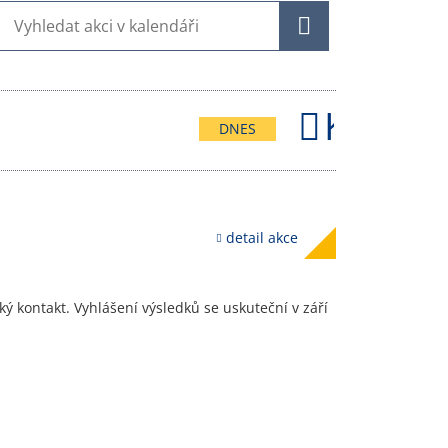
HLEDAT
Kalend
DNES
detail akce
ý kontakt. Vyhlášení výsledků se uskuteční v září