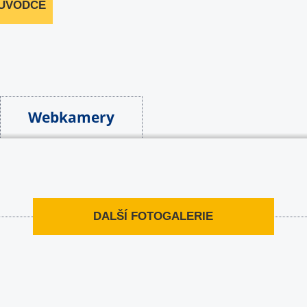
RŮVODCE
Webkamery
DALŠÍ FOTOGALERIE