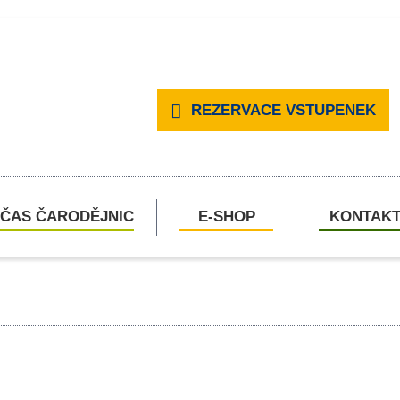
REZERVACE VSTUPENEK
ČAS ČARODĚJNIC
E-SHOP
KONTAK