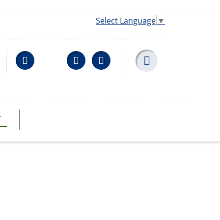
Select Language
▼
Facebook
YouTube
Wikipedia
T