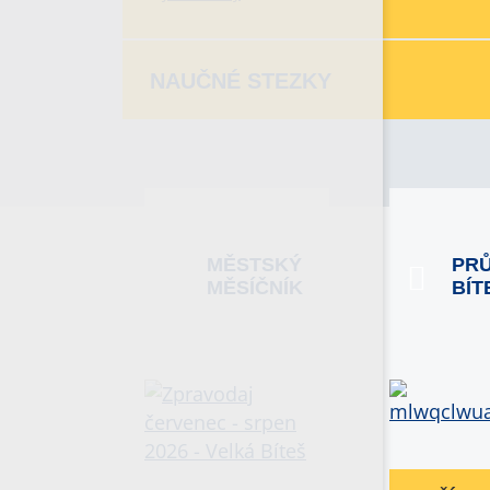
NAUČNÉ STEZKY
MĚSTSKÝ
PR
MĚSÍČNÍK
BÍT