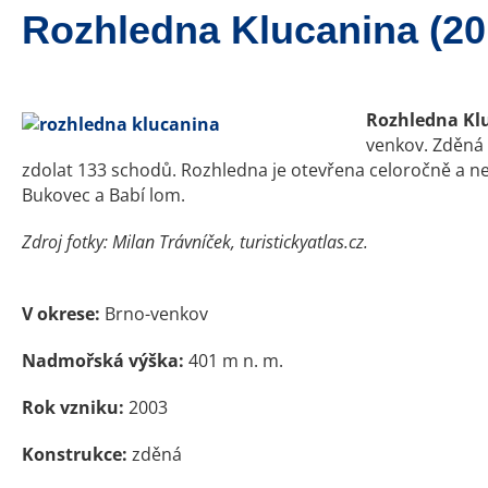
Rozhledna Klucanina (20
Rozhledna Kl
venkov. Zděná 
zdolat 133 schodů. Rozhledna je otevřena celoročně a nen
Bukovec a Babí lom.
Zdroj fotky: Milan Trávníček, turistickyatlas.cz.
V okrese:
Brno-venkov
Nadmořská výška:
401 m n. m.
Rok vzniku:
2003
Konstrukce:
zděná