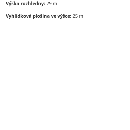
Výška rozhledny:
29 m
Vyhlídková plošina ve výšce:
25 m