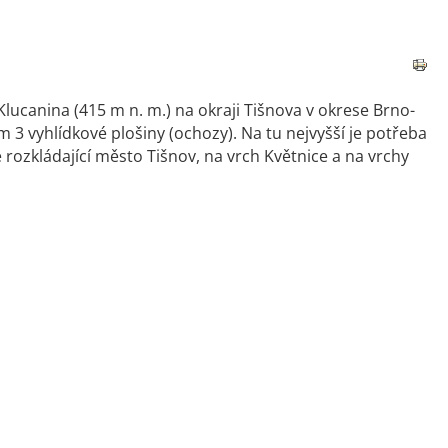
Klucanina (415 m n. m.) na okraji Tišnova v okrese Brno-
 3 vyhlídkové plošiny (ochozy). Na tu nejvyšší je potřeba
 rozkládající město Tišnov, na vrch Květnice a na vrchy