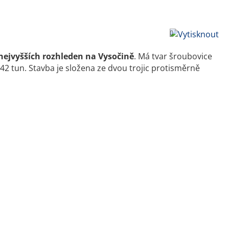
nejvyšších rozhleden na Vysočině
. Má tvar šroubovice
2 tun. Stavba je složena ze dvou trojic protisměrně