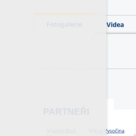
Fotogalerie
Videa
PARTNEŘI