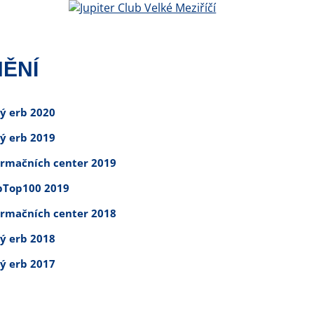
ĚNÍ
tý erb 2020
tý erb 2019
ormačních center 2019
Top100 2019
ormačních center 2018
tý erb 2018
tý erb 2017