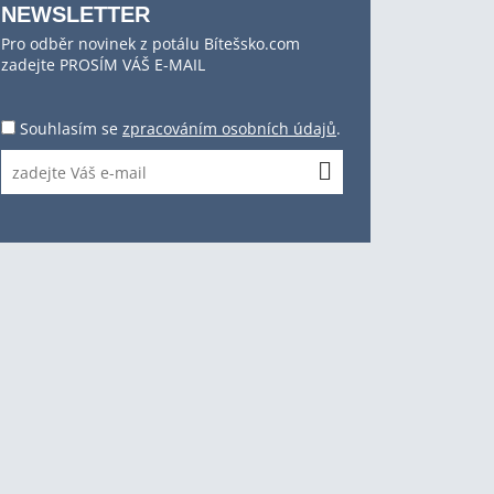
NEWSLETTER
Pro odběr novinek z potálu Bítešsko.com
zadejte PROSÍM VÁŠ E-MAIL
Souhlasím se
zpracováním osobních údajů
.