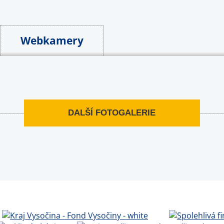
Webkamery
DALŠÍ FOTOGALERIE