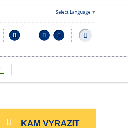
Select Language
▼
Facebook
YouTube
Wikipedia
T
KAM VYRAZIT