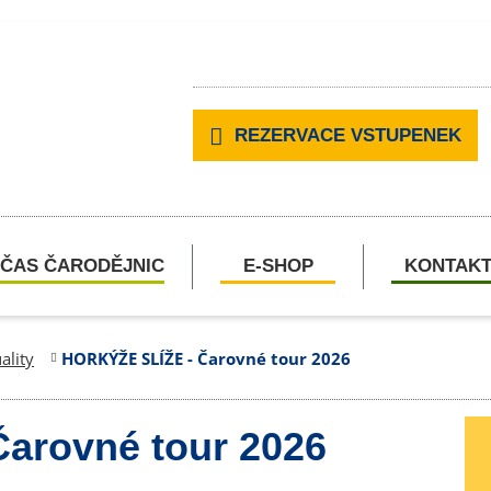
REZERVACE VSTUPENEK
ČAS ČARODĚJNIC
E-SHOP
KONTAK
ality
HORKÝŽE SLÍŽE - Čarovné tour 2026
arovné tour 2026