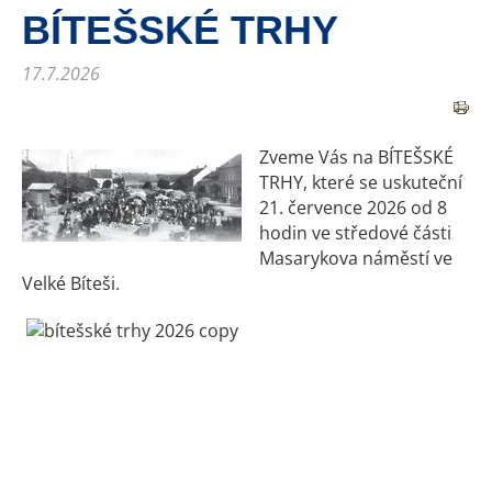
BÍTEŠSKÉ TRHY
17.7.2026
Zveme Vás na BÍTEŠSKÉ
TRHY, které se uskuteční
21. července 2026 od 8
hodin ve středové části
Masarykova náměstí ve
Velké Bíteši.