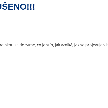
UŠENO!!!
tskou se dozvíme, co je stín, jak vzniká, jak se projevuje v 