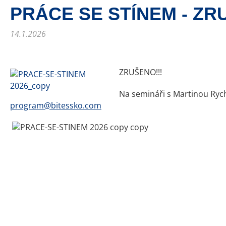
PRÁCE SE STÍNEM - ZR
14.1.2026
ZRUŠENO!!!
Na semináři s Martinou Ryche
program@bitessko.com