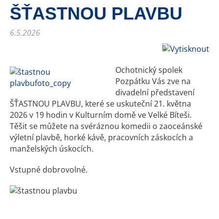
ŠŤASTNOU PLAVBU
6.5.2026
Ochotnický spolek
Pozpátku Vás zve na
divadelní představení
ŠŤASTNOU PLAVBU, které se uskuteční 21. května
2026 v 19 hodin v Kulturním domě ve Velké Bíteši.
Těšit se můžete na svéráznou komedii o zaoceánské
výletní plavbě, horké kávě, pracovních záskocích a
manželských úskocích.
Vstupné dobrovolné.