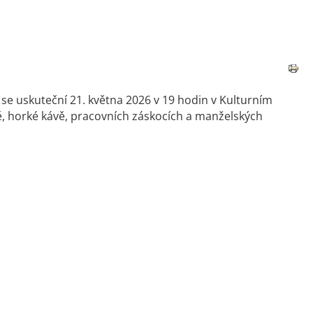
e uskuteční 21. května 2026 v 19 hodin v Kulturním
ě, horké kávě, pracovních záskocích a manželských