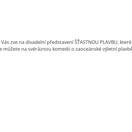
Vás zve na divadelní představení ŠŤASTNOU PLAVBU, které s
 se můžete na svéráznou komedii o zaoceánské výletní plavb