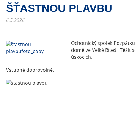
ŠŤASTNOU PLAVBU
6.5.2026
Ochotnický spolek Pozpátku 
domě ve Velké Bíteši. Těšit
úskocích.
Vstupné dobrovolné.