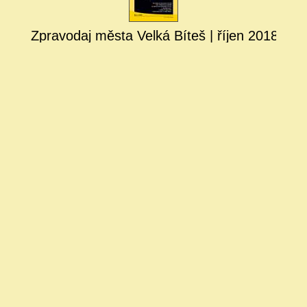
Zpravodaj města Velká Bíteš | říjen 2018