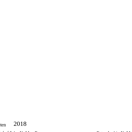
2018
ěten