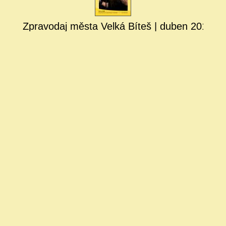
Zpravodaj města Velká Bíteš | duben 2018