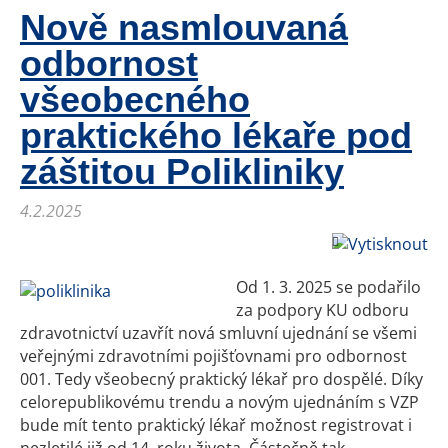
Nově nasmlouvaná
odbornost
všeobecného
praktického lékaře pod
záštitou Polikliniky
4.2.2025
Od 1. 3. 2025 se podařilo
za podpory KU odboru
zdravotnictví uzavřít nová smluvní ujednání se všemi
veřejnými zdravotními pojišťovnami pro odbornost
001. Tedy všeobecný praktický lékař pro dospělé. Díky
celorepublikovému trendu a novým ujednáním s VZP
bude mít tento praktický lékař možnost registrovat i