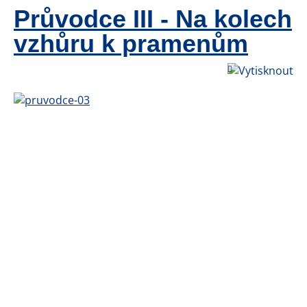
Průvodce III - Na kolech
vzhůru k pramenům