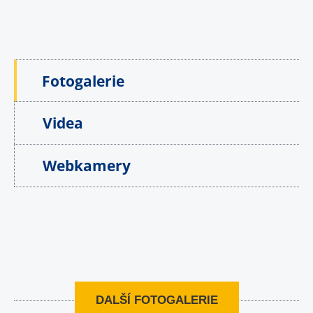
Fotogalerie
Videa
Webkamery
DALŠÍ FOTOGALERIE