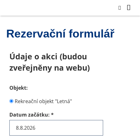
Rezervační formulář
Údaje o akci (budou
zveřejněny na webu)
Objekt:
Rekreační objekt "Letná"
Datum začátku:
*