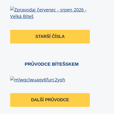
STARŠÍ ČÍSLA
PRŮVODCE BÍTEŠSKEM
DALŠÍ PRŮVODCE