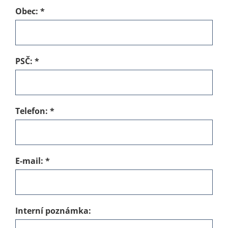
Obec:
*
PSČ:
*
Telefon:
*
E-mail:
*
Interní poznámka: