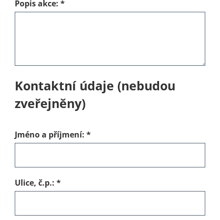
Popis akce:
*
Kontaktní údaje (nebudou
zveřejněny)
Jméno a příjmení:
*
Ulice, č.p.:
*