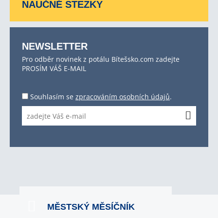
NAUČNÉ STEZKY
NEWSLETTER
Pro odběr novinek z potálu Bítešsko.com zadejte
PROSÍM VÁŠ E-MAIL
Souhlasím se
zpracováním osobních údajů
.
MĚSTSKÝ MĚSÍČNÍK