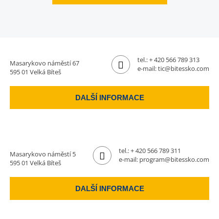
tel.:
+ 420 566 789 313
Masarykovo náměstí 67
e-mail:
tic@bitessko.com
595 01 Velká Bíteš
DALŠÍ INFORMACE
tel.:
+ 420 566 789 311
Masarykovo náměstí 5
e-mail:
program@bitessko.com
595 01 Velká Bíteš
DALŠÍ INFORMACE