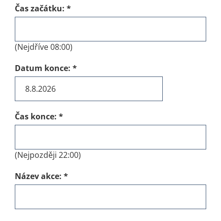
Čas začátku:
*
(Nejdříve 08:00)
Datum konce:
*
Čas konce:
*
(Nejpozději 22:00)
Název akce:
*