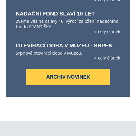
NADAČNÍ FOND SLAVÍ 10 LET
Zveme Vás na oslavy 10. výročí založení nadačního
fondu FRANTIŠKA…
celý článek
OTEVÍRACÍ DOBA V MUZEU - SRPEN
Srpnová otevírací doba v Muzeu.
celý článek
ARCHIV NOVINEK