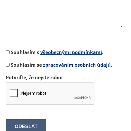
Souhlasím s
všeobecnými podmínkami
.
Souhlasím se
zpracováním osobních údajů
.
Potvrďte, že nejste robot