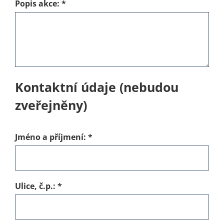
Popis akce:
*
Kontaktní údaje (nebudou
zveřejněny)
Jméno a příjmení:
*
Ulice, č.p.:
*