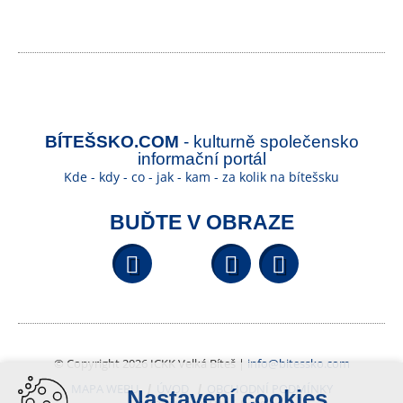
BÍTEŠSKO.COM
- kulturně společensko
informační portál
Kde - kdy - co - jak - kam - za kolik na bítešsku
BUĎTE V OBRAZE
Facebook
YouTube
Wikipedi
© Copyright 2026 ICKK Velká Bíteš |
info@bitessko.com
MAPA WEBU
ÚVOD
OBCHODNÍ PODMÍNKY
Nastavení cookies