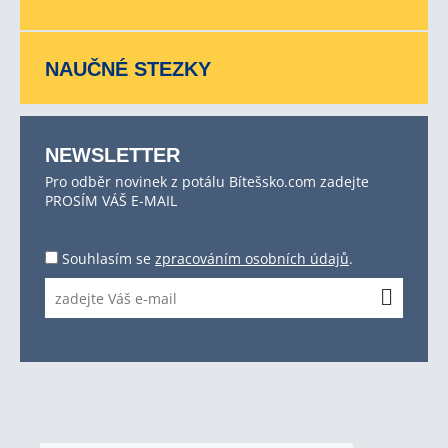
NAUČNÉ STEZKY
NEWSLETTER
Pro odběr novinek z potálu Bítešsko.com zadejte
PROSÍM VÁŠ E-MAIL
Souhlasím se
zpracováním osobních údajů
.