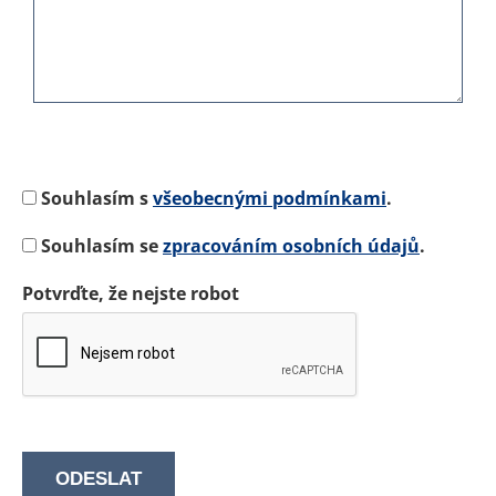
Souhlasím s
všeobecnými podmínkami
.
Souhlasím se
zpracováním osobních údajů
.
Potvrďte, že nejste robot