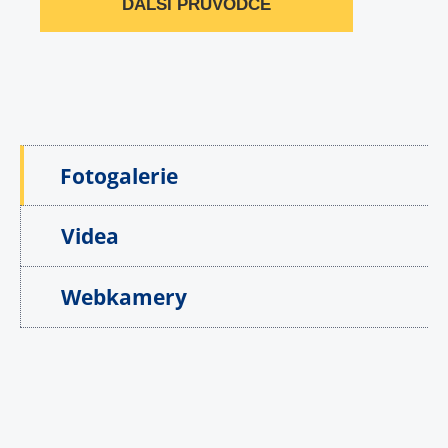
DALŠÍ PRŮVODCE
Fotogalerie
Videa
Webkamery