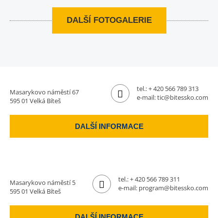
DALŠÍ FOTOGALERIE
tel.:
+ 420 566 789 313
Masarykovo náměstí 67
e-mail:
tic@bitessko.com
595 01 Velká Bíteš
DALŠÍ INFORMACE
tel.:
+ 420 566 789 311
Masarykovo náměstí 5
e-mail:
program@bitessko.com
595 01 Velká Bíteš
DALŠÍ INFORMACE