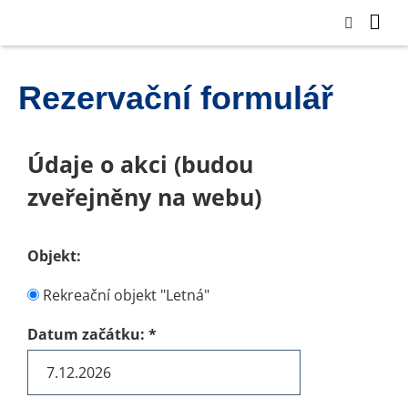
Rezervační formulář
Údaje o akci (budou
zveřejněny na webu)
Objekt:
Rekreační objekt "Letná"
Datum začátku:
*