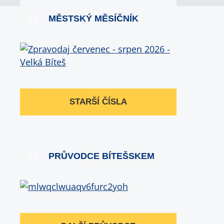
MĚSTSKÝ MĚSÍČNÍK
STARŠÍ ČÍSLA
PRŮVODCE BÍTEŠSKEM