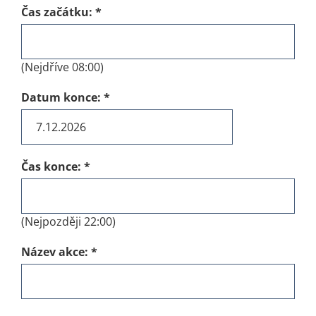
Čas začátku:
*
(Nejdříve 08:00)
Datum konce:
*
Čas konce:
*
(Nejpozději 22:00)
Název akce:
*