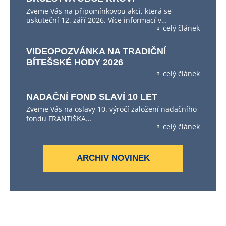
Zveme Vás na připomínkovou akci, která se
uskuteční 12. září 2026. Více informací v…
celý článek
VIDEOPOZVÁNKA NA TRADIČNÍ
BÍTEŠSKÉ HODY 2026
celý článek
NADAČNÍ FOND SLAVÍ 10 LET
Zveme Vás na oslavy 10. výročí založení nadačního
fondu FRANTIŠKA…
celý článek
ARCHIV NOVINEK