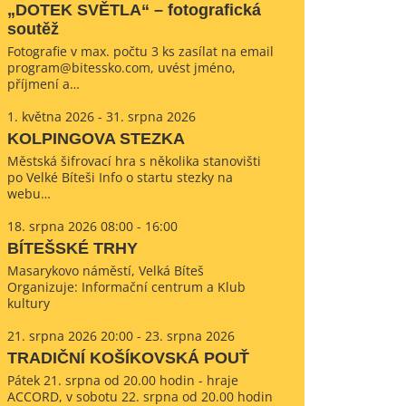
„DOTEK SVĚTLA“ – fotografická
soutěž
Fotografie v max. počtu 3 ks zasílat na email
program@bitessko.com, uvést jméno,
příjmení a…
1. května 2026 - 31. srpna 2026
KOLPINGOVA STEZKA
Městská šifrovací hra s několika stanovišti
po Velké Bíteši Info o startu stezky na
webu…
18. srpna 2026 08:00 - 16:00
BÍTEŠSKÉ TRHY
Masarykovo náměstí, Velká Bíteš
Organizuje: Informační centrum a Klub
kultury
21. srpna 2026 20:00 - 23. srpna 2026
TRADIČNÍ KOŠÍKOVSKÁ POUŤ
Pátek 21. srpna od 20.00 hodin - hraje
ACCORD, v sobotu 22. srpna od 20.00 hodin