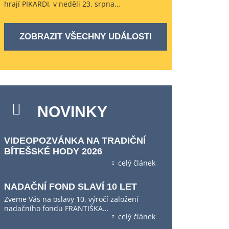
hrají PIKARDI, v neděli 23. srpna…
ZOBRAZIT VŠECHNY UDÁLOSTI
NOVINKY
VIDEOPOZVÁNKA NA TRADIČNÍ
BÍTEŠSKÉ HODY 2026
celý článek
NADAČNÍ FOND SLAVÍ 10 LET
Zveme Vás na oslavy 10. výročí založení
nadačního fondu FRANTIŠKA…
celý článek