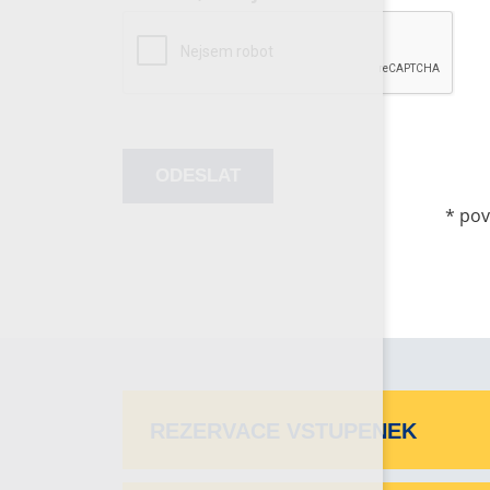
*
pov
REZERVACE VSTUPENEK