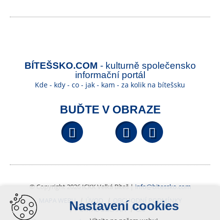
BÍTEŠSKO.COM
- kulturně společensko
informační portál
Kde - kdy - co - jak - kam - za kolik na bítešsku
BUĎTE V OBRAZE
Facebook
YouTube
Wikipedi
© Copyright 2026 ICKK Velká Bíteš |
info@bitessko.com
MAPA WEBU
ÚVOD
OBCHODNÍ PODMÍNKY
Nastavení cookies
PORTÁL OBČANA
GIS