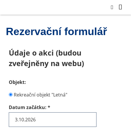
Rezervační formulář
Údaje o akci (budou
zveřejněny na webu)
Objekt:
Rekreační objekt "Letná"
Datum začátku:
*