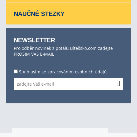
NAUČNÉ STEZKY
NEWSLETTER
Pro odběr novinek z potálu Bítešsko.com zadejte
PROSÍM VÁŠ E-MAIL
Souhlasím se
zpracováním osobních údajů
.