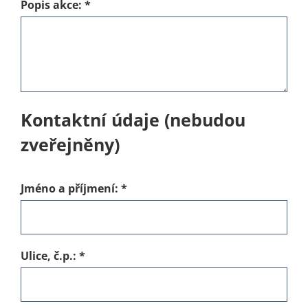
Popis akce:
*
Kontaktní údaje (nebudou
zveřejněny)
Jméno a příjmení:
*
Ulice, č.p.:
*