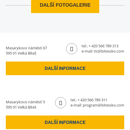
DALŠÍ FOTOGALERIE
tel.:
+ 420 566 789 313
Masarykovo náměstí 67
e-mail:
tic@bitessko.com
595 01 Velká Bíteš
DALŠÍ INFORMACE
tel.:
+ 420 566 789 311
Masarykovo náměstí 5
e-mail:
program@bitessko.com
595 01 Velká Bíteš
DALŠÍ INFORMACE