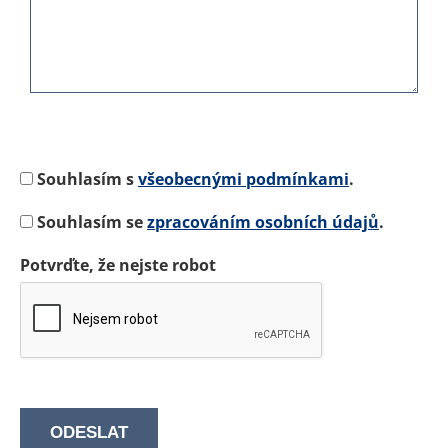
Souhlasím s
všeobecnými podmínkami
.
Souhlasím se
zpracováním osobních údajů
.
Potvrďte, že nejste robot