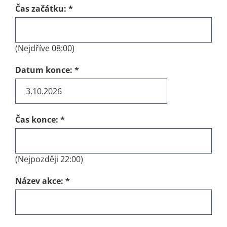
Čas začátku:
*
(Nejdříve 08:00)
Datum konce:
*
Čas konce:
*
(Nejpozději 22:00)
Název akce:
*