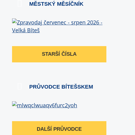
MĚSTSKÝ MĚSÍČNÍK
STARŠÍ ČÍSLA
PRŮVODCE BÍTEŠSKEM
DALŠÍ PRŮVODCE