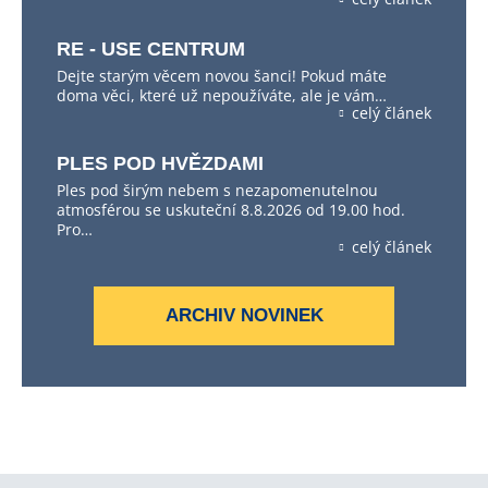
RE - USE CENTRUM
Dejte starým věcem novou šanci! Pokud máte
doma věci, které už nepoužíváte, ale je vám…
celý článek
PLES POD HVĚZDAMI
Ples pod širým nebem s nezapomenutelnou
atmosférou se uskuteční 8.8.2026 od 19.00 hod.
Pro…
celý článek
ARCHIV NOVINEK