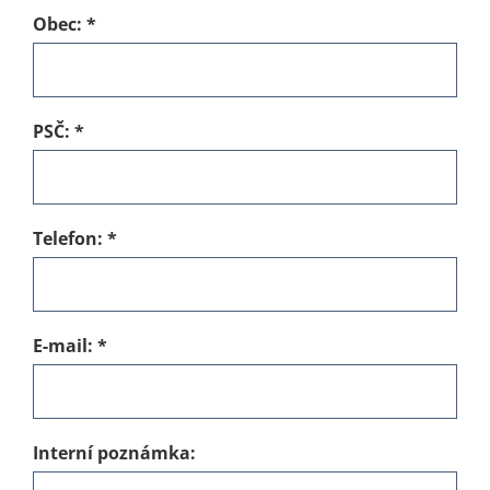
Obec:
*
PSČ:
*
Telefon:
*
E-mail:
*
Interní poznámka: