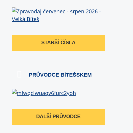
STARŠÍ ČÍSLA
PRŮVODCE BÍTEŠSKEM
DALŠÍ PRŮVODCE