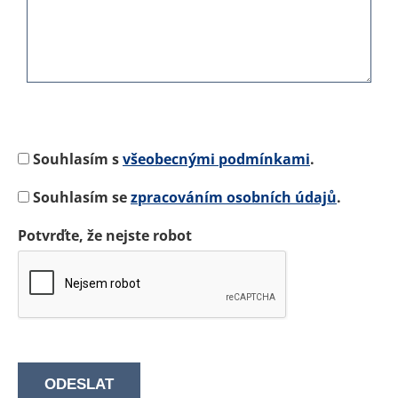
Souhlasím s
všeobecnými podmínkami
.
Souhlasím se
zpracováním osobních údajů
.
Potvrďte, že nejste robot