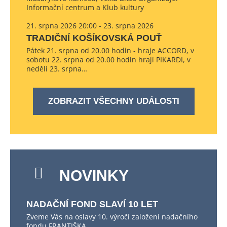
Informační centrum a Klub kultury
21. srpna 2026 20:00 - 23. srpna 2026
TRADIČNÍ KOŠÍKOVSKÁ POUŤ
Pátek 21. srpna od 20.00 hodin - hraje ACCORD, v
sobotu 22. srpna od 20.00 hodin hrají PIKARDI, v
neděli 23. srpna…
ZOBRAZIT VŠECHNY UDÁLOSTI
NOVINKY
NADAČNÍ FOND SLAVÍ 10 LET
Zveme Vás na oslavy 10. výročí založení nadačního
fondu FRANTIŠKA…