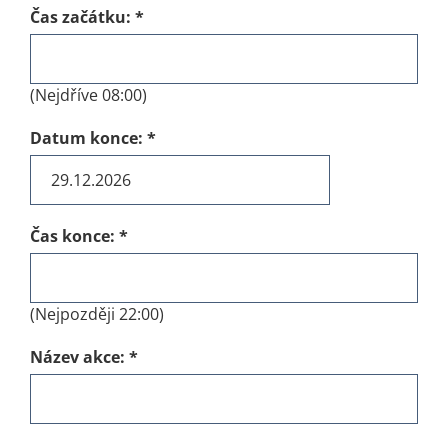
Čas začátku:
*
(Nejdříve 08:00)
Datum konce:
*
Čas konce:
*
(Nejpozději 22:00)
Název akce:
*