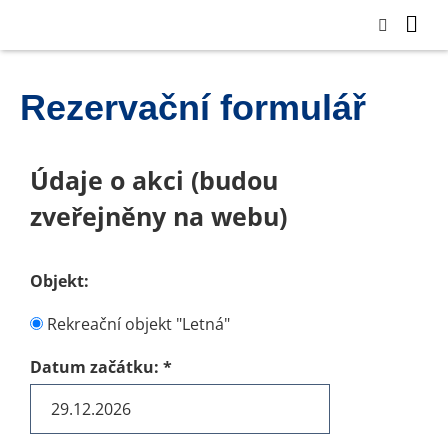
Rezervační formulář
Údaje o akci (budou
zveřejněny na webu)
Objekt:
Rekreační objekt "Letná"
Datum začátku:
*