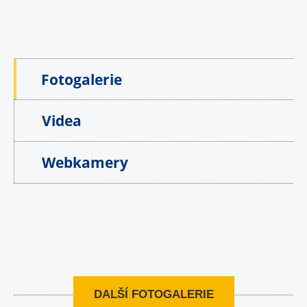
Fotogalerie
Videa
Webkamery
DALŠÍ FOTOGALERIE