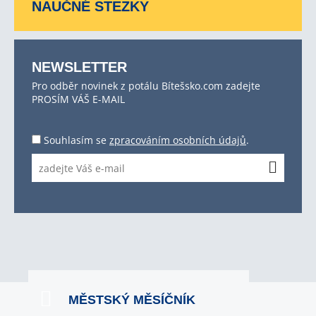
NAUČNÉ STEZKY
NEWSLETTER
Pro odběr novinek z potálu Bítešsko.com zadejte
PROSÍM VÁŠ E-MAIL
Souhlasím se
zpracováním osobních údajů
.
MĚSTSKÝ MĚSÍČNÍK