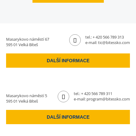
tel.:
+ 420 566 789 313
Masarykovo náměstí 67
e-mail:
tic@bitessko.com
595 01 Velká Bíteš
DALŠÍ INFORMACE
tel.:
+ 420 566 789 311
Masarykovo náměstí 5
e-mail:
program@bitessko.com
595 01 Velká Bíteš
DALŠÍ INFORMACE