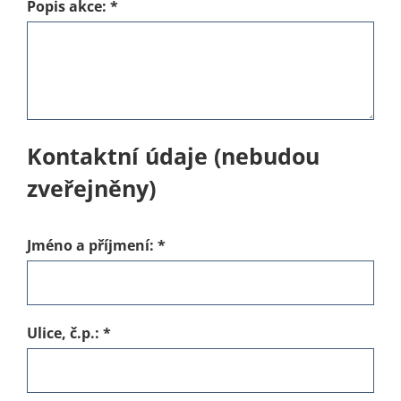
Popis akce:
*
Kontaktní údaje (nebudou
zveřejněny)
Jméno a příjmení:
*
Ulice, č.p.:
*