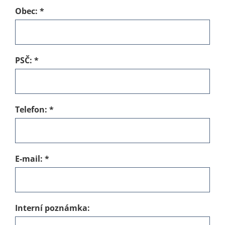
Obec:
*
PSČ:
*
Telefon:
*
E-mail:
*
Interní poznámka: